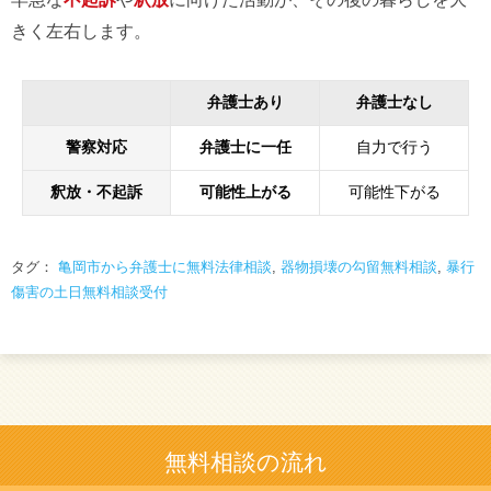
きく左右します。
弁護士あり
弁護士なし
警察対応
弁護士に一任
自力で行う
釈放・不起訴
可能性上がる
可能性下がる
タグ：
亀岡市から弁護士に無料法律相談
,
器物損壊の勾留無料相談
,
暴行
傷害の土日無料相談受付
無料相談の流れ