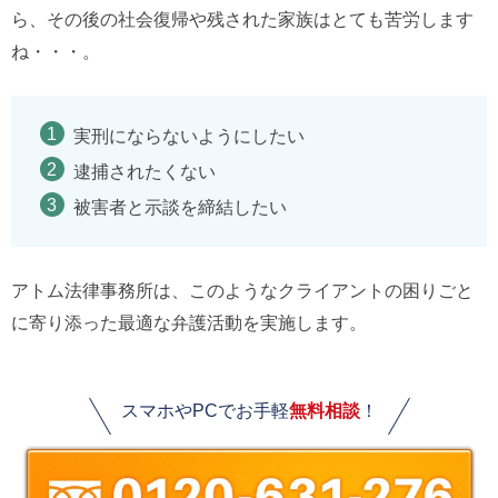
ら、その後の社会復帰や残された家族はとても苦労します
ね・・・。
実刑にならないようにしたい
逮捕されたくない
被害者と示談を締結したい
アトム法律事務所は、このようなクライアントの困りごと
に寄り添った最適な弁護活動を実施します。
スマホやPCでお手軽
無料相談
！