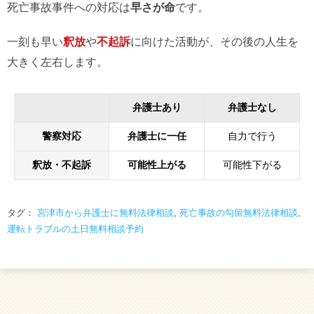
死亡事故事件への対応は
早さが命
です。
一刻も早い
釈放
や
不起訴
に向けた活動が、その後の人生を
大きく左右します。
弁護士あり
弁護士なし
警察対応
弁護士に一任
自力で行う
釈放・不起訴
可能性上がる
可能性下がる
タグ：
宮津市から弁護士に無料法律相談
,
死亡事故の勾留無料法律相談
,
運転トラブルの土日無料相談予約