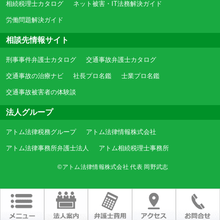
相続税理士カタログ
ネット被害・IT法務解決ガイド
労働問題解決ガイド
相談先情報サイト
刑事事件弁護士カタログ
交通事故弁護士カタログ
交通事故の治療ナビ
社長プロ名鑑
士業プロ名鑑
交通事故被害者の体験談
法人グループ
アトム法律税務グループ
アトム法律情報株式会社
アトム法律事務所弁護士法人
アトム相続税理士事務所
©アトム法律情報株式会社 代表 岡野武志