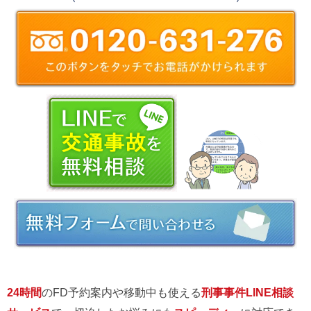
24時間
のFD予約案内や移動中も使える
刑事事件LINE相談