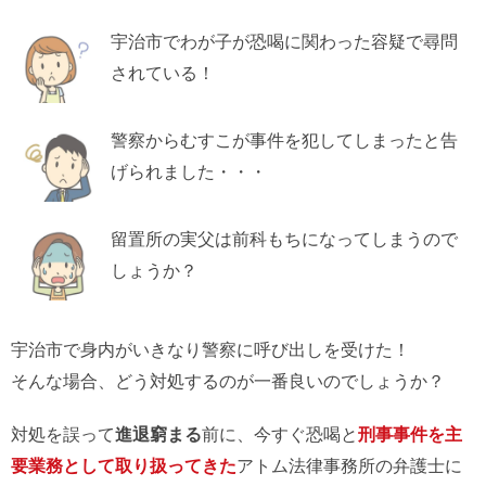
宇治市でわが子が恐喝に関わった容疑で尋問
されている！
警察からむすこが事件を犯してしまったと告
げられました・・・
留置所の実父は前科もちになってしまうので
しょうか？
宇治市で身内がいきなり警察に呼び出しを受けた！
そんな場合、どう対処するのが一番良いのでしょうか？
対処を誤って
進退窮まる
前に、今すぐ恐喝と
刑事事件を主
要業務として取り扱ってきた
アトム法律事務所の弁護士に