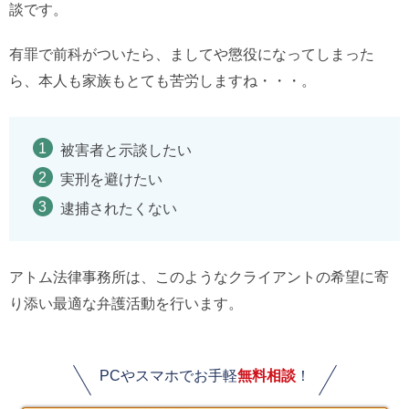
談です。
有罪で前科がついたら、ましてや懲役になってしまった
ら、本人も家族もとても苦労しますね・・・。
被害者と示談したい
実刑を避けたい
逮捕されたくない
アトム法律事務所は、このようなクライアントの希望に寄
り添い最適な弁護活動を行います。
PCやスマホでお手軽
無料相談
！