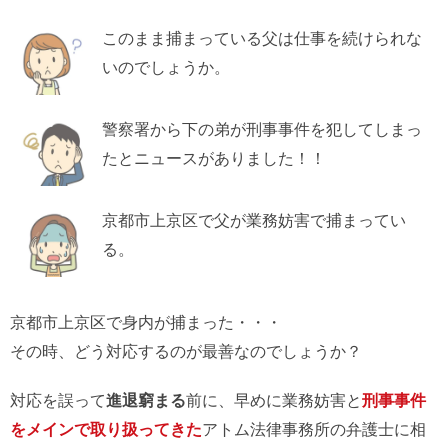
このまま捕まっている父は仕事を続けられな
いのでしょうか。
警察署から下の弟が刑事事件を犯してしまっ
たとニュースがありました！！
京都市上京区で父が業務妨害で捕まってい
る。
京都市上京区で身内が捕まった・・・
その時、どう対応するのが最善なのでしょうか？
対応を誤って
進退窮まる
前に、早めに業務妨害と
刑事事件
をメインで取り扱ってきた
アトム法律事務所の弁護士に相