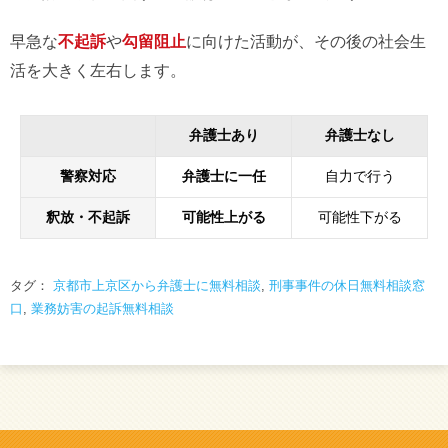
早急な
不起訴
や
勾留阻止
に向けた活動が、その後の社会生
活を大きく左右します。
弁護士あり
弁護士なし
警察対応
弁護士に一任
自力で行う
釈放・不起訴
可能性上がる
可能性下がる
タグ：
京都市上京区から弁護士に無料相談
,
刑事事件の休日無料相談窓
口
,
業務妨害の起訴無料相談