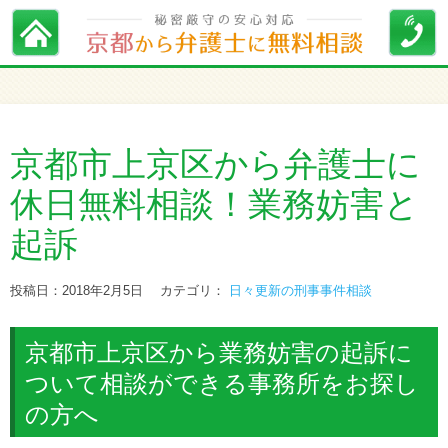
京都市上京区から弁護士に
休日無料相談！業務妨害と
起訴
投稿日：2018年2月5日
カテゴリ：
日々更新の刑事事件相談
京都市上京区から業務妨害の起訴に
ついて相談ができる事務所をお探し
の方へ