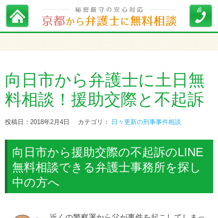
向日市から弁護士に土日無
料相談！援助交際と不起訴
投稿日：2018年2月4日
カテゴリ：
日々更新の刑事事件相談
向日市から援助交際の不起訴のLINE
無料相談できる弁護士事務所を探し
中の方へ
近くの警察署から父が事件を起こしてしまっ