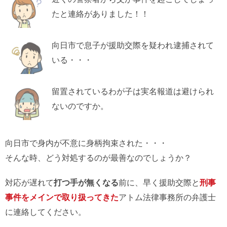
たと連絡がありました！！
向日市で息子が援助交際を疑われ逮捕されて
いる・・・
留置されているわが子は実名報道は避けられ
ないのですか。
向日市で身内が不意に身柄拘束された・・・
そんな時、どう対処するのが最善なのでしょうか？
対応が遅れて
打つ手が無くなる
前に、早く援助交際と
刑事
事件をメインで取り扱ってきた
アトム法律事務所の弁護士
に連絡してください。