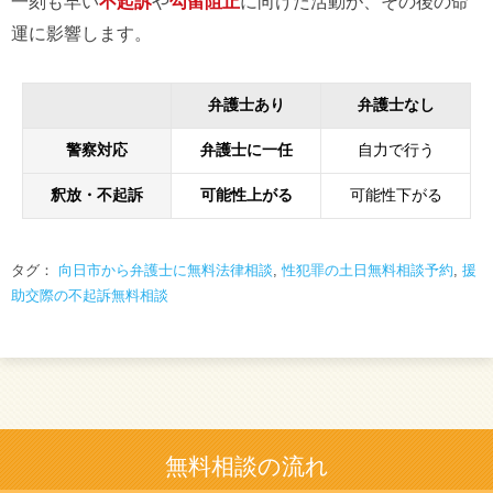
一刻も早い
不起訴
や
勾留阻止
に向けた活動が、その後の命
運に影響します。
弁護士あり
弁護士なし
警察対応
弁護士に一任
自力で行う
釈放・不起訴
可能性上がる
可能性下がる
タグ：
向日市から弁護士に無料法律相談
,
性犯罪の土日無料相談予約
,
援
助交際の不起訴無料相談
無料相談の流れ