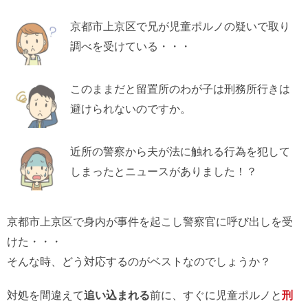
京都市上京区で兄が児童ポルノの疑いで取り
調べを受けている・・・
このままだと留置所のわが子は刑務所行きは
避けられないのですか。
近所の警察から夫が法に触れる行為を犯して
しまったとニュースがありました！？
京都市上京区で身内が事件を起こし警察官に呼び出しを受
けた・・・
そんな時、どう対応するのがベストなのでしょうか？
対処を間違えて
追い込まれる
前に、すぐに児童ポルノと
刑