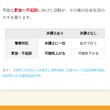
早急な
釈放
や
不起訴
に向けた活動が、その後の社会生活の
カギを握ります。
弁護士あり
弁護士なし
警察対応
弁護士に一任
自力で行う
釈放・不起訴
可能性上がる
可能性下がる
タグ：
京都市上京区から弁護士に無料相談
,
児童ポルノの起訴無料相談
,
性犯罪の土日無料相談予約