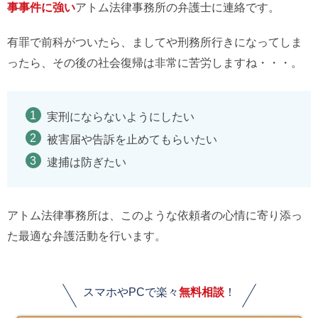
事事件に強い
アトム法律事務所の弁護士に連絡です。
有罪で前科がついたら、ましてや刑務所行きになってしま
ったら、その後の社会復帰は非常に苦労しますね・・・。
実刑にならないようにしたい
被害届や告訴を止めてもらいたい
逮捕は防ぎたい
アトム法律事務所は、このような依頼者の心情に寄り添っ
た最適な弁護活動を行います。
スマホやPCで楽々
無料相談
！