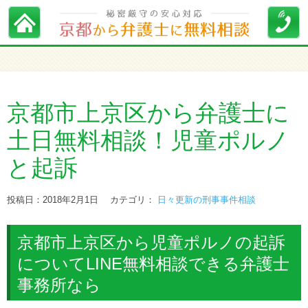
京都市上京区から弁護士に
土日無料相談！児童ポルノ
と起訴
投稿日：2018年2月1日
カテゴリ：
日々更新の刑事事件相談
京都市上京区から児童ポルノの起訴
についてLINE無料相談できる弁護士
事務所なら