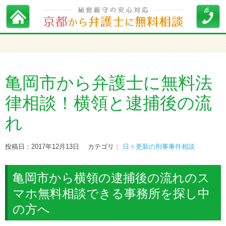
亀岡市から弁護士に無料法
律相談！横領と逮捕後の流
れ
投稿日：2017年12月13日
カテゴリ：
日々更新の刑事事件相談
亀岡市から横領の逮捕後の流れのス
マホ無料相談できる事務所を探し中
の方へ