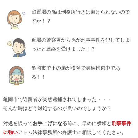
留置場の孫は刑務所行きは避けられないので
すか！？
近場の警察署から孫が刑事事件を犯してしま
ったと連絡を受けました！？
亀岡市で下の弟が横領で身柄拘束中であ
る！！
亀岡市で近親者が突然逮捕されてしまった・・・
そんな時はどう対処するのが良いのでしょうか？
対処を誤って
お手上げになる
前に、早めに横領と
刑事事件
に強い
アトム法律事務所の弁護士に相談してください。