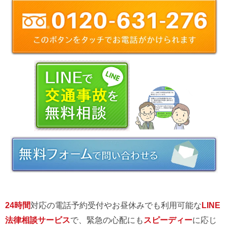
24時間
対応の電話予約受付やお昼休みでも利用可能な
LINE
法律相談サービス
で、緊急の心配にも
スピーディー
に応じ