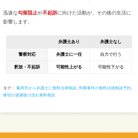
迅速な
勾留阻止
や
不起訴
に向けた活動が、その後の生活に
影響します。
弁護士あり
弁護士なし
警察対応
弁護士に一任
自力で行う
釈放・不起訴
可能性上がる
可能性下がる
タグ：
亀岡市から弁護士に無料法律相談
,
刑事事件の無料法律相談予約
,
横領の逮捕後の流れ無料相談