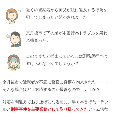
近くの警察署から実父が法に違反する行為を
犯してしまったと聞かされました！！
京丹後市で下の弟が本番行為トラブルを疑わ
れ捕まった。
このままだと捕まっている夫は刑務所行きは
避けられないんでしょうか？
京丹後市で近親者が不意に警官に身柄を拘束された・・・
そんな場合はどう対応するのが最善なのでしょうか？
対応を間違えて
お手上げになる
前に、早く本番行為トラブ
ルと
刑事事件を主要業務として取り扱ってきた
アトム法律