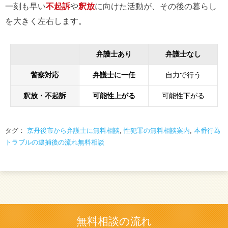
一刻も早い
不起訴
や
釈放
に向けた活動が、その後の暮らし
を大きく左右します。
弁護士あり
弁護士なし
警察対応
弁護士に一任
自力で行う
釈放・不起訴
可能性上がる
可能性下がる
タグ：
京丹後市から弁護士に無料相談
,
性犯罪の無料相談案内
,
本番行為
トラブルの逮捕後の流れ無料相談
無料相談の流れ