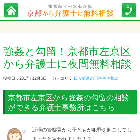
強姦と勾留！京都市左京区
から弁護士に夜間無料相談
投稿日：2017年12月6日
カテゴリ：
日々更新の刑事事件相談
京都市左京区から強姦の勾留の相談
ができる弁護士事務所はこちら
近場の警察署から子どもが犯罪を起こしてし
まったと言われました！？