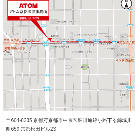
〒604-8235 京都府京都市中京区堀川通錦小路下る錦堀川
町659 京都松田ビル2S