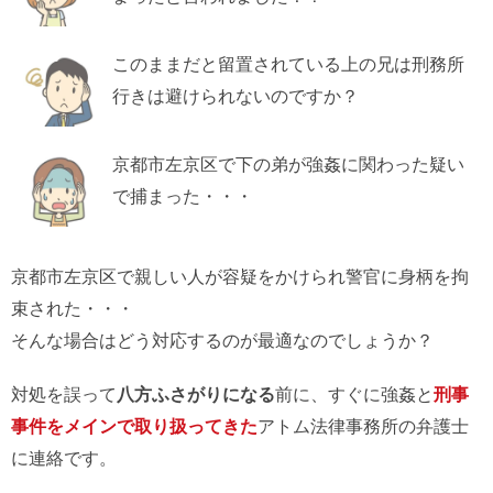
このままだと留置されている上の兄は刑務所
行きは避けられないのですか？
京都市左京区で下の弟が強姦に関わった疑い
で捕まった・・・
京都市左京区で親しい人が容疑をかけられ警官に身柄を拘
束された・・・
そんな場合はどう対応するのが最適なのでしょうか？
対処を誤って
八方ふさがりになる
前に、すぐに強姦と
刑事
事件をメインで取り扱ってきた
アトム法律事務所の弁護士
に連絡です。