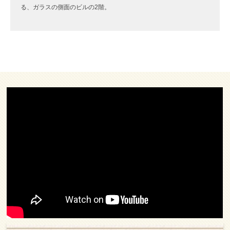
る、ガラスの側面のビルの2階。