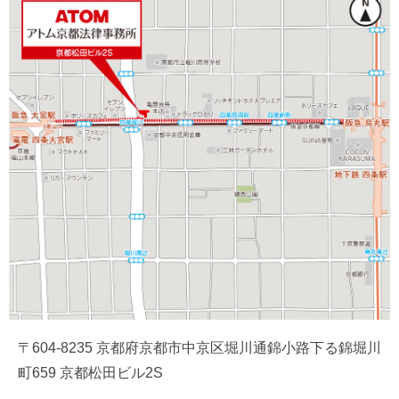
〒604-8235 京都府京都市中京区堀川通錦小路下る錦堀川
町659 京都松田ビル2S