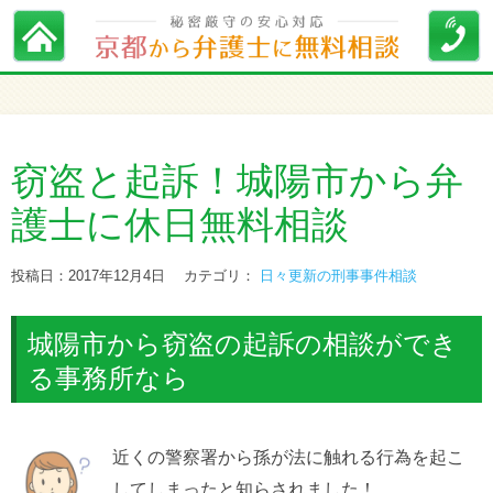
窃盗と起訴！城陽市から弁
護士に休日無料相談
投稿日：2017年12月4日
カテゴリ：
日々更新の刑事事件相談
城陽市から窃盗の起訴の相談ができ
る事務所なら
近くの警察署から孫が法に触れる行為を起こ
してしまったと知らされました！