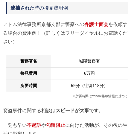
逮捕された
時の接見費用例
アトム法律事務所京都支部に警察への
弁護士面会
を依頼す
る場合の費用例！（詳しくはフリーダイヤルにお電話くだ
さい）
警察署名
城陽警察署
接見費用
6万円
所要時間
59分（往復118分）
※所要時間はYahoo!路線情報に基づく
窃盗事件に関する相談は
スピードが大事
です。
一刻も早い
不起訴
や
勾留阻止
に向けた活動が、その後の生
活に影響します。