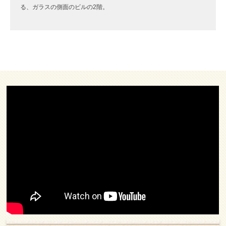
る、ガラスの側面のビルの2階。