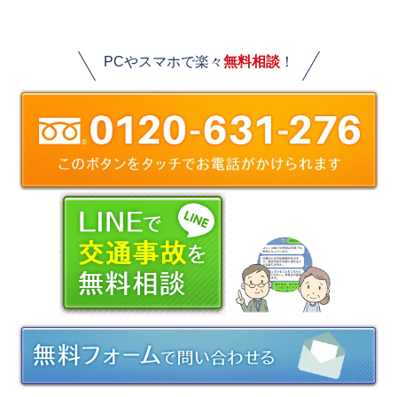
PCやスマホで楽々
無料相談
！