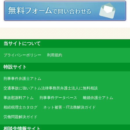
当サイトについて
プライバシーポリシー
利用規約
特設サイト
刑事事件弁護士アトム
交通事故に強いアトム法律事務所弁護士法人に無料相談
事故慰謝料アトム
刑事事件データベース
離婚弁護士アトム
相続税理士カタログ
ネット被害・IT法務解決ガイド
労働問題解決ガイド
相談先情報サイト