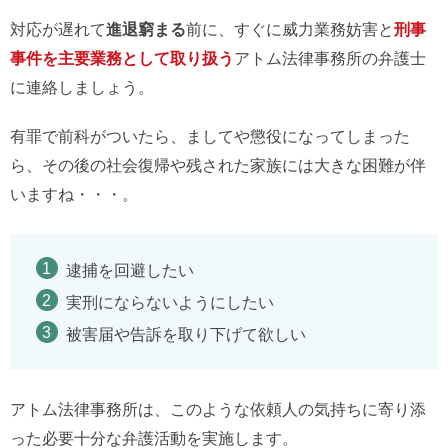
対応が遅れて
進退窮まる
前に、すぐに威力業務妨害と
刑事
事件を主要業務として取り扱う
アトム法律事務所の弁護士
に連絡しましょう。
有罪で前科がついたら、ましてや懲役になってしまった
ら、その後の社会復帰や残された家族には大きな困難が伴
いますね・・・。
逮捕を回避したい
実刑にならないようにしたい
被害届や告訴を取り下げて欲しい
アトム法律事務所は、このような依頼人の気持ちに寄り添
った必要十分な弁護活動を実施します。