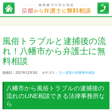
風俗トラブルと逮捕後の流
れ！八幡市から弁護士に無
料相談
投稿日：2017年12月3日
カテゴリ：
日々更新の刑事事件相談
八幡市から風俗トラブルの逮捕後の
流れのLINE相談できる法律事務所な
ら