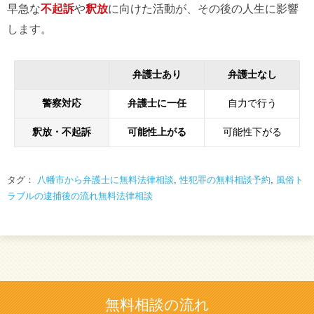
早急な
不起訴
や
釈放
に向けた活動が、その後の人生に影響
します。
弁護士あり
弁護士なし
警察対応
弁護士に一任
自力で行う
釈放・不起訴
可能性上がる
可能性下がる
タグ：
八幡市から弁護士に無料法律相談
,
性犯罪の無料相談予約
,
風俗ト
ラブルの逮捕後の流れ無料法律相談
無料相談の流れ