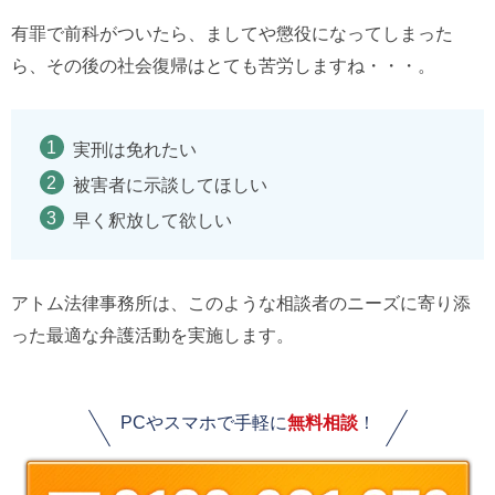
有罪で前科がついたら、ましてや懲役になってしまった
ら、その後の社会復帰はとても苦労しますね・・・。
実刑は免れたい
被害者に示談してほしい
早く釈放して欲しい
アトム法律事務所は、このような相談者のニーズに寄り添
った最適な弁護活動を実施します。
PCやスマホで手軽に
無料相談
！