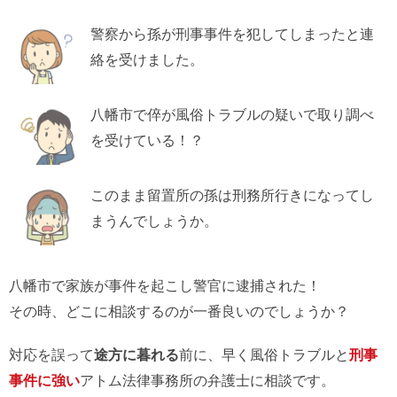
警察から孫が刑事事件を犯してしまったと連
絡を受けました。
八幡市で倅が風俗トラブルの疑いで取り調べ
を受けている！？
このまま留置所の孫は刑務所行きになってし
まうんでしょうか。
八幡市で家族が事件を起こし警官に逮捕された！
その時、どこに相談するのが一番良いのでしょうか？
対応を誤って
途方に暮れる
前に、早く風俗トラブルと
刑事
事件に強い
アトム法律事務所の弁護士に相談です。