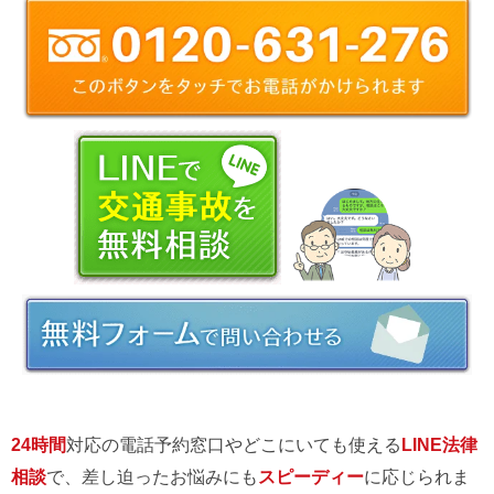
24時間
対応の電話予約窓口やどこにいても使える
LINE法律
相談
で、差し迫ったお悩みにも
スピーディー
に応じられま