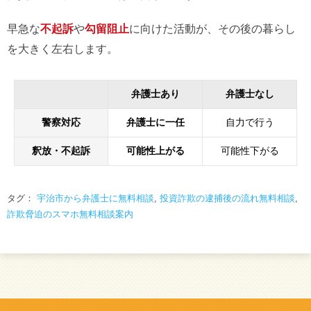
早急な
不起訴
や
勾留阻止
に向けた活動が、その後の暮らし
を大きく左右します。
弁護士あり
弁護士なし
警察対応
弁護士に一任
自力で行う
釈放・不起訴
可能性上がる
可能性下がる
タグ：
宇治市から弁護士に無料相談
,
投資詐欺の逮捕後の流れ無料相談
,
詐欺脅迫のスマホ無料相談案内