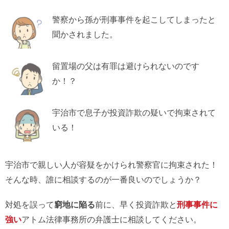
警察から孫が刑事事件を起こしてしまったと
聞かされました。
留置場の父は有罪は避けられないのです
か！？
宇治市で息子が投資詐欺の疑いで拘束されて
いる！
宇治市で親しい人が容疑をかけられ警察官に拘束された！
そんな時、誰に相談するのが一番良いのでしょうか？
対処を誤って
窮地に陥る
前に、早く投資詐欺と
刑事事件に
強い
アトム法律事務所の弁護士に相談してください。