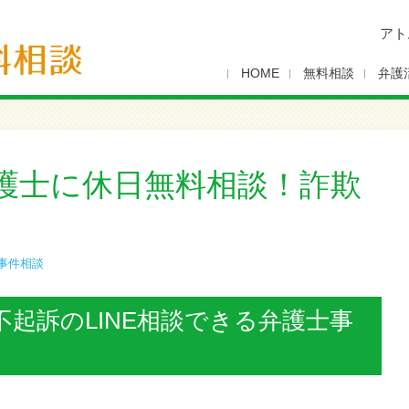
アト
HOME
無料相談
弁護
護士に休日無料相談！詐欺
事件相談
起訴のLINE相談できる弁護士事