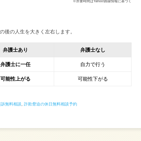
※所要時間はYahoo!路線情報に基づく
の後の人生を大きく左右します。
弁護士あり
弁護士なし
弁護士に一任
自力で行う
可能性上がる
可能性下がる
起訴無料相談
,
詐欺脅迫の休日無料相談予約