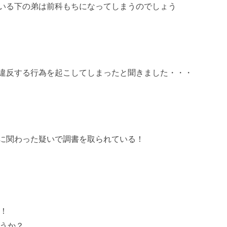
いる下の弟は前科もちになってしまうのでしょう
違反する行為を起こしてしまったと聞きました・・・
に関わった疑いで調書を取られている！
！
うか？