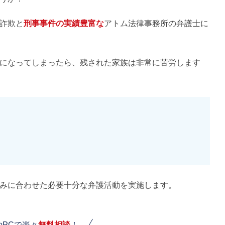
詐欺と
刑事事件の実績豊富な
アトム法律事務所の弁護士に
になってしまったら、残された家族は非常に苦労します
みに合わせた必要十分な弁護活動を実施します。
やPCで楽々
無料相談
！