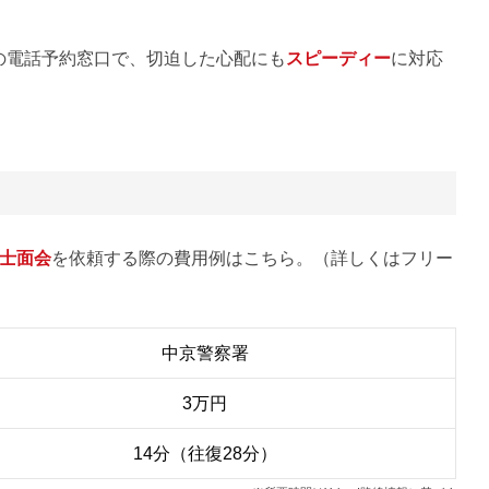
の電話予約窓口で、切迫した心配にも
スピーディー
に対応
士面会
を依頼する際の費用例はこちら。（詳しくはフリー
中京警察署
3万円
14分（往復28分）