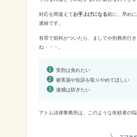
対応を間違えて
お手上げになる
前に、早めに
連絡です。
有罪で前科がついたら、ましてや刑務所行き
ね・・・。
実刑は免れたい
被害届や告訴を取りやめてほしい
逮捕は防ぎたい
アトム法律事務所は、このような依頼者の悩
スマホ