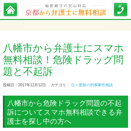
八幡市から弁護士にスマホ
無料相談！危険ドラッグ問
題と不起訴
投稿日：2017年12月12日
カテゴリ：
日々更新の刑事事件相談
八幡市から危険ドラッグ問題の不起
訴についてスマホ無料相談できる弁
護士を探し中の方へ