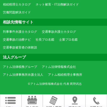
相続税理士カタログ
ネット被害・IT法務解決ガイド
労働問題解決ガイド
相談先情報サイト
刑事事件弁護士カタログ
交通事故弁護士カタログ
交通事故の治療ナビ
社長プロ名鑑
士業プロ名鑑
交通事故被害者の体験談
法人グループ
アトム法律税務グループ
アトム法律情報株式会社
アトム法律事務所弁護士法人
アトム相続税理士事務所
©アトム法律情報株式会社 代表 岡野武志