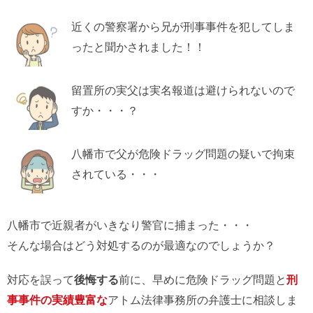
近くの警察署から兄が刑事事件を犯してしま
ったと聞かされました！！
留置所の実父は実名報道は避けられないので
すか・・・？
八幡市で父が危険ドラッグ問題の疑いで拘束
されている・・・
八幡市で近親者がいきなり警官に捕まった・・・
そんな場合はどう対処するのが最適なのでしょうか？
対応を誤って
後悔する
前に、早めに危険ドラッグ問題と
刑
事事件の実績豊富な
アトム法律事務所の弁護士に相談しま