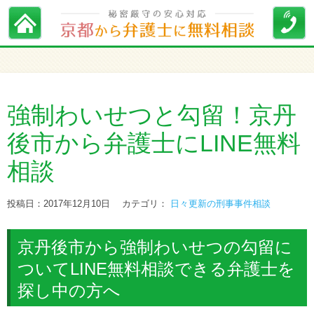
強制わいせつと勾留！京丹
後市から弁護士にLINE無料
相談
投稿日：2017年12月10日
カテゴリ：
日々更新の刑事事件相談
京丹後市から強制わいせつの勾留に
ついてLINE無料相談できる弁護士を
探し中の方へ