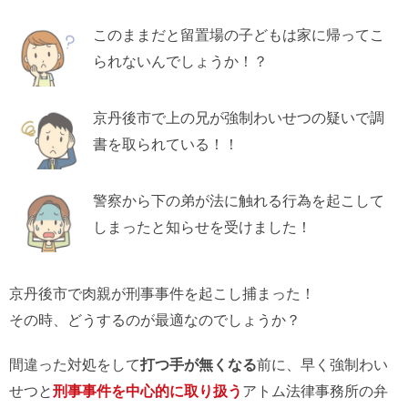
このままだと留置場の子どもは家に帰ってこ
られないんでしょうか！？
京丹後市で上の兄が強制わいせつの疑いで調
書を取られている！！
警察から下の弟が法に触れる行為を起こして
しまったと知らせを受けました！
京丹後市で肉親が刑事事件を起こし捕まった！
その時、どうするのが最適なのでしょうか？
間違った対処をして
打つ手が無くなる
前に、早く強制わい
せつと
刑事事件を中心的に取り扱う
アトム法律事務所の弁