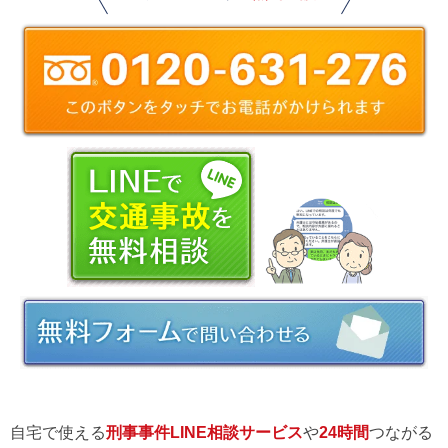
自宅で使える
刑事事件LINE相談サービス
や
24時間
つながる