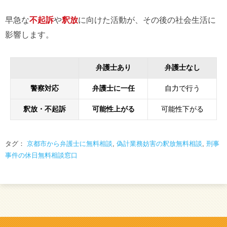
早急な
不起訴
や
釈放
に向けた活動が、その後の社会生活に
影響します。
弁護士あり
弁護士なし
警察対応
弁護士に一任
自力で行う
釈放・不起訴
可能性上がる
可能性下がる
タグ：
京都市から弁護士に無料相談
,
偽計業務妨害の釈放無料相談
,
刑事
事件の休日無料相談窓口