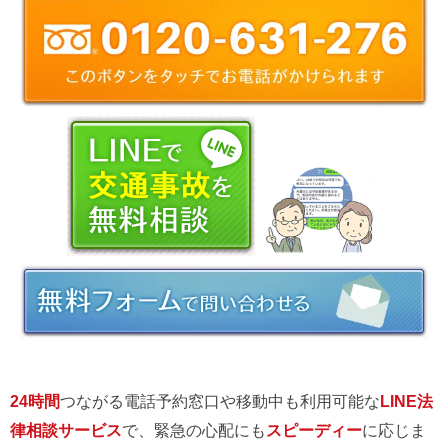
24時間
つながる電話予約窓口や移動中も利用可能な
LINE法
律相談サービス
で、緊急の心配にも
スピーディー
に応じま