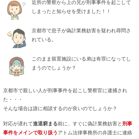
近所の警察から上の兄が刑事事件を起こして
しまったと知らせを受けました！！
京都市で息子が偽計業務妨害を疑われ尋問さ
れている。
このまま留置施設にいる弟は有罪になってし
まうのでしょうか？
京都市で親しい人が刑事事件を起こし警察官に逮捕され
た・・・
そんな場合は誰に相談するのが良いのでしょうか？
対応が遅れて
進退窮まる
前に、すぐに偽計業務妨害と
刑事
事件をメインで取り扱う
アトム法律事務所の弁護士に連絡