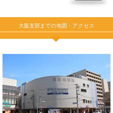
大阪支部までの地図・アクセス