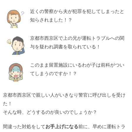
近くの警察から夫が犯罪を犯してしまったと
知らされました！？
京都市西京区で上の兄が運転トラブルへの関
与を疑われ調書を取られている！
このまま留置施設にいるわが子は前科がつい
てしまうのですか！？
京都市西京区で親しい人がいきなり警官に呼び出しを受け
た！
そんな時、どうするのが良いのでしょうか？
間違った対処をして
お手上げになる
前に、早めに運転トラ