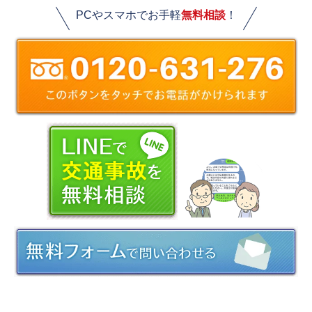
PCやスマホでお手軽
無料相談
！