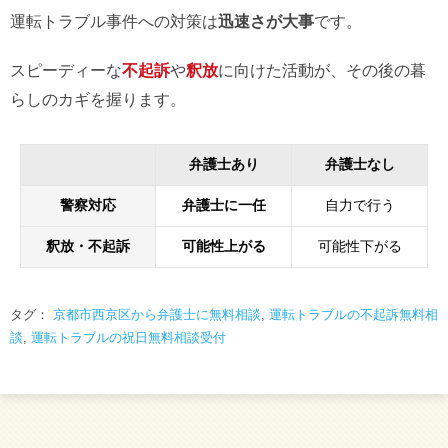
運転トラブル事件への対策は
迅速さが大事
です。
スピーディーな
不起訴
や
釈放
に向けた活動が、その後の暮
らしのカギを握ります。
弁護士あり
弁護士なし
警察対応
弁護士に一任
自力で行う
釈放・不起訴
可能性上がる
可能性下がる
タグ：
京都市西京区から弁護士に無料相談
,
運転トラブルの不起訴無料相
談
,
運転トラブルの祝日無料相談受付