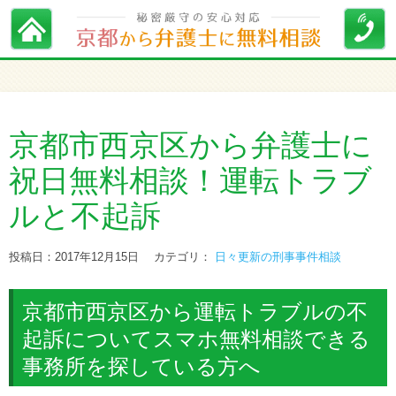
京都市西京区から弁護士に
祝日無料相談！運転トラブ
ルと不起訴
投稿日：2017年12月15日
カテゴリ：
日々更新の刑事事件相談
京都市西京区から運転トラブルの不
起訴についてスマホ無料相談できる
事務所を探している方へ