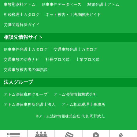
事故慰謝料アトム
刑事事件データベース
離婚弁護士アトム
相続税理士カタログ
ネット被害・IT法務解決ガイド
労働問題解決ガイド
相談先情報サイト
刑事事件弁護士カタログ
交通事故弁護士カタログ
交通事故の治療ナビ
社長プロ名鑑
士業プロ名鑑
交通事故被害者の体験談
法人グループ
アトム法律税務グループ
アトム法律情報株式会社
アトム法律事務所弁護士法人
アトム相続税理士事務所
©アトム法律情報株式会社 代表 岡野武志