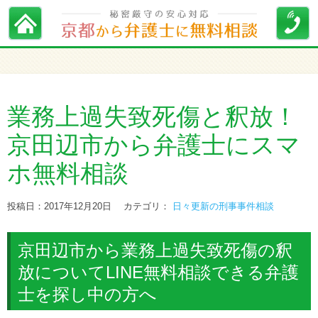
業務上過失致死傷と釈放！
京田辺市から弁護士にスマ
ホ無料相談
投稿日：2017年12月20日
カテゴリ：
日々更新の刑事事件相談
京田辺市から業務上過失致死傷の釈
放についてLINE無料相談できる弁護
士を探し中の方へ