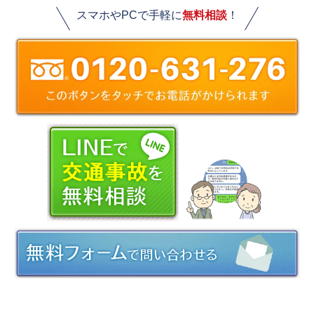
スマホやPCで手軽に
無料相談
！