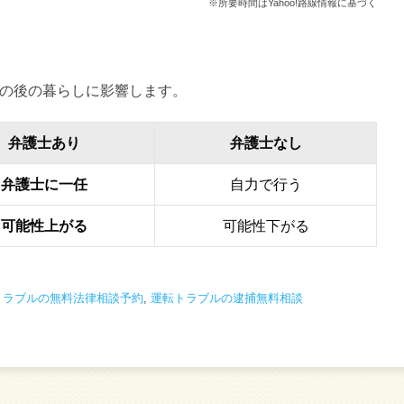
※所要時間はYahoo!路線情報に基づく
の後の暮らしに影響します。
弁護士あり
弁護士なし
弁護士に一任
自力で行う
可能性上がる
可能性下がる
トラブルの無料法律相談予約
,
運転トラブルの逮捕無料相談