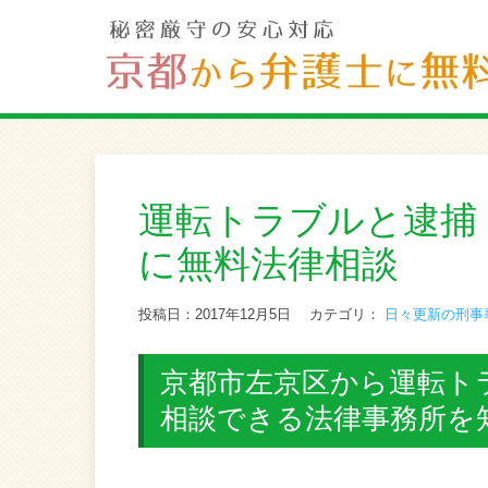
運転トラブルと逮捕
に無料法律相談
投稿日：2017年12月5日
カテゴリ：
日々更新の刑事
京都市左京区から運転ト
相談できる法律事務所を