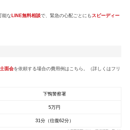
可能な
LINE無料相談
で、緊急の心配ごとにも
スピーディー
士面会
を依頼する場合の費用例はこちら。（詳しくはフリ
下鴨警察署
5万円
31分（往復62分）