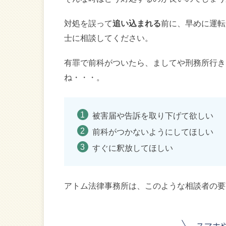
対処を誤って
追い込まれる
前に、早めに運転
士に相談してください。
有罪で前科がついたら、ましてや刑務所行き
ね・・・。
被害届や告訴を取り下げて欲しい
前科がつかないようにしてほしい
すぐに釈放してほしい
アトム法律事務所は、このような相談者の要
スマホ