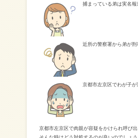
捕まっている弟は実名報
近所の警察署から弟が刑
京都市左京区でわが子が
京都市左京区で肉親が容疑をかけられ呼び出
そんな時はどう対処するのが良いのでしょう