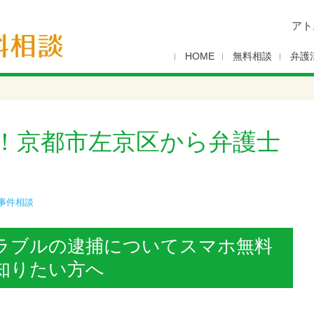
アト
HOME
無料相談
弁護
！京都市左京区から弁護士
事件相談
ラブルの逮捕についてスマホ無料
知りたい方へ