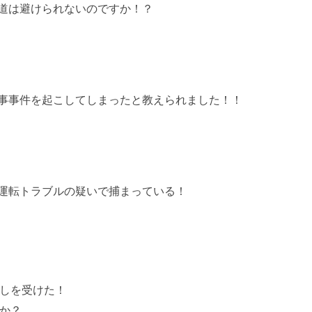
道は避けられないのですか！？
事事件を起こしてしまったと教えられました！！
運転トラブルの疑いで捕まっている！
しを受けた！
か？