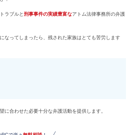
トラブルと
刑事事件の実績豊富な
アトム法律事務所の弁護
になってしまったら、残された家族はとても苦労します
望に合わせた必要十分な弁護活動を提供します。
やPCで楽々
無料相談
！