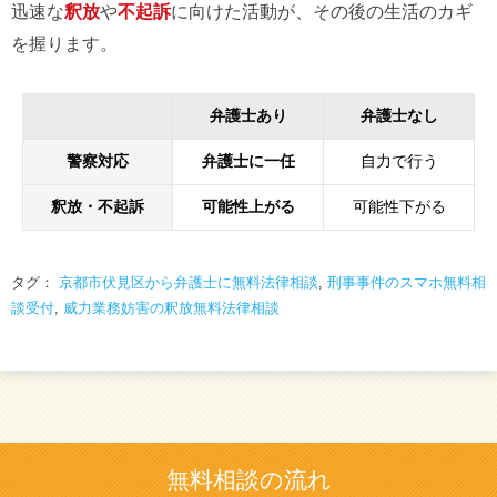
迅速な
釈放
や
不起訴
に向けた活動が、その後の生活のカギ
を握ります。
弁護士あり
弁護士なし
警察対応
弁護士に一任
自力で行う
釈放・不起訴
可能性上がる
可能性下がる
タグ：
京都市伏見区から弁護士に無料法律相談
,
刑事事件のスマホ無料相
談受付
,
威力業務妨害の釈放無料法律相談
無料相談の流れ