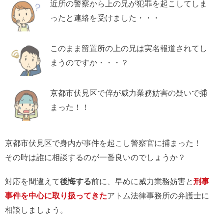
近所の警察から上の兄が犯罪を起こしてしま
ったと連絡を受けました・・・
このまま留置所の上の兄は実名報道されてし
まうのですか・・・？
京都市伏見区で倅が威力業務妨害の疑いで捕
まった！！
京都市伏見区で身内が事件を起こし警察官に捕まった！
その時は誰に相談するのが一番良いのでしょうか？
対応を間違えて
後悔する
前に、早めに威力業務妨害と
刑事
事件を中心に取り扱ってきた
アトム法律事務所の弁護士に
相談しましょう。