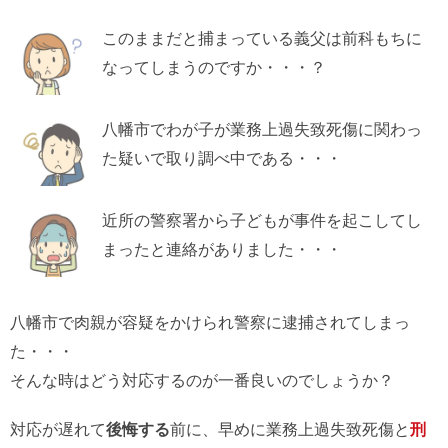
このままだと捕まっている義父は前科もちに
なってしまうのですか・・・？
八幡市でわが子が業務上過失致死傷に関わっ
た疑いで取り調べ中である・・・
近所の警察署から子どもが事件を起こしてし
まったと連絡がありました・・・
八幡市で肉親が容疑をかけられ警察に逮捕されてしまっ
た・・・
そんな時はどう対応するのが一番良いのでしょうか？
対応が遅れて
後悔する
前に、早めに業務上過失致死傷と
刑