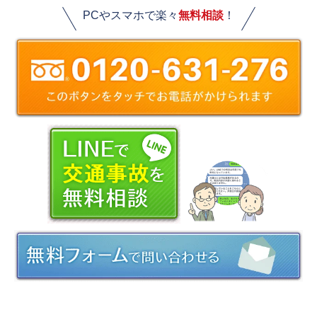
PCやスマホで楽々
無料相談
！