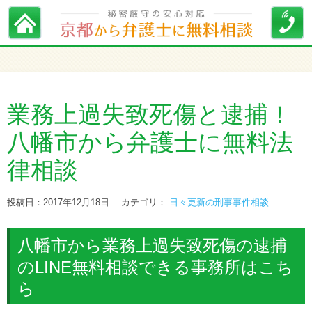
業務上過失致死傷と逮捕！
八幡市から弁護士に無料法
律相談
投稿日：2017年12月18日
カテゴリ：
日々更新の刑事事件相談
八幡市から業務上過失致死傷の逮捕
のLINE無料相談できる事務所はこち
ら