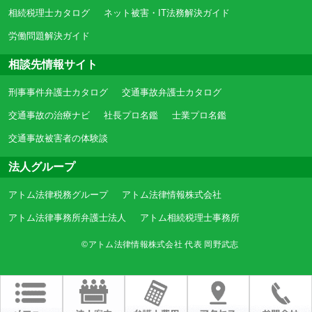
相続税理士カタログ
ネット被害・IT法務解決ガイド
労働問題解決ガイド
相談先情報サイト
刑事事件弁護士カタログ
交通事故弁護士カタログ
交通事故の治療ナビ
社長プロ名鑑
士業プロ名鑑
交通事故被害者の体験談
法人グループ
アトム法律税務グループ
アトム法律情報株式会社
アトム法律事務所弁護士法人
アトム相続税理士事務所
©アトム法律情報株式会社 代表 岡野武志