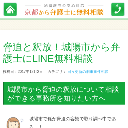
脅迫と釈放！城陽市から弁
護士にLINE無料相談
投稿日：2017年12月2日
カテゴリ：
日々更新の刑事事件相談
城陽市から脅迫の釈放について相談
ができる事務所を知りたい方へ
城陽市で孫が脅迫の容疑で取り調べ中であ
る！！