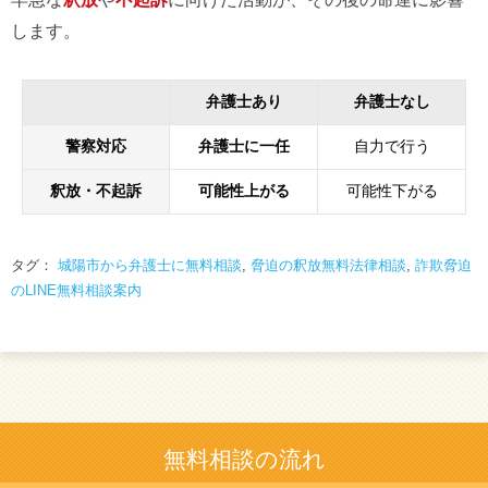
します。
弁護士あり
弁護士なし
警察対応
弁護士に一任
自力で行う
釈放・不起訴
可能性上がる
可能性下がる
タグ：
城陽市から弁護士に無料相談
,
脅迫の釈放無料法律相談
,
詐欺脅迫
のLINE無料相談案内
無料相談の流れ