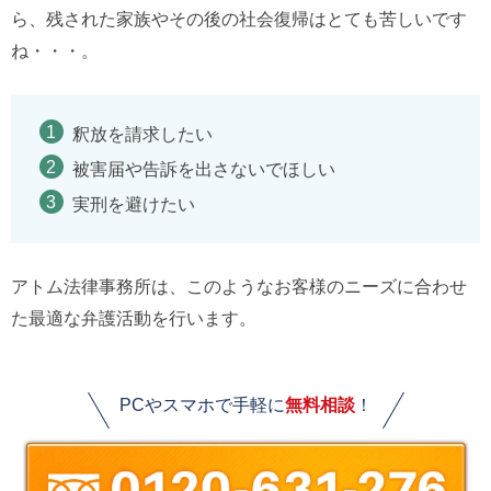
ら、残された家族やその後の社会復帰はとても苦しいです
ね・・・。
釈放を請求したい
被害届や告訴を出さないでほしい
実刑を避けたい
アトム法律事務所は、このようなお客様のニーズに合わせ
た最適な弁護活動を行います。
PCやスマホで手軽に
無料相談
！