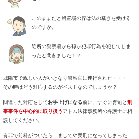
このままだと留置場の倅は法の裁きを受ける
のですか。
近所の警察署から孫が犯罪行為を犯してしま
ったと聞きました！？
城陽市で親しい人がいきなり警察官に連行された・・・
その時はどう対応するのがベストなのでしょうか？
間違った対応をして
お手上げになる
前に、すぐに脅迫と
刑
事事件を中心的に取り扱う
アトム法律事務所の弁護士に相
談してください。
有罪で前科がついたら、ましてや実刑になってしまった