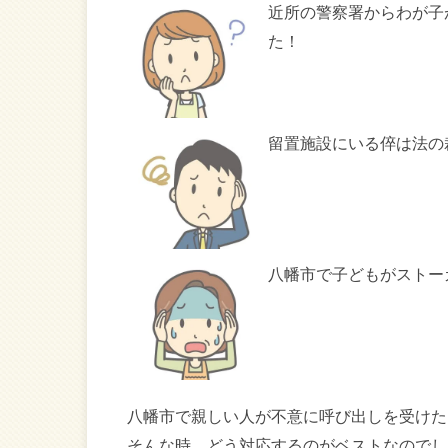
近所の警察署からわが子
た！
留置施設にいる倅は法の
八幡市で子どもがストー
八幡市で親しい人が不意に呼び出しを受けた
そんな時、どう対応するのがベストなのでし