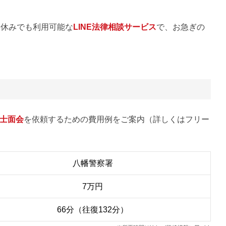
昼休みでも利用可能な
LINE法律相談サービス
で、お急ぎの
士面会
を依頼するための費用例をご案内（詳しくはフリー
八幡警察署
7万円
66分（往復132分）