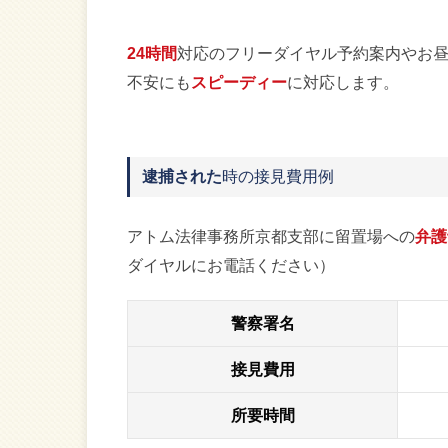
24時間
対応のフリーダイヤル予約案内やお
不安にも
スピーディー
に対応します。
逮捕された
時の接見費用例
アトム法律事務所京都支部に留置場への
弁護
ダイヤルにお電話ください）
警察署名
接見費用
所要時間