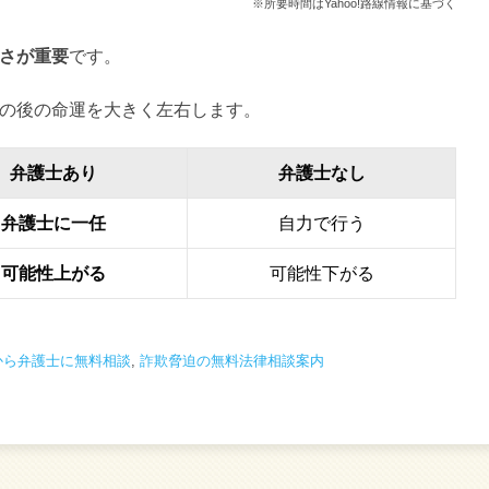
※所要時間はYahoo!路線情報に基づく
さが重要
です。
の後の命運を大きく左右します。
弁護士あり
弁護士なし
弁護士に一任
自力で行う
可能性上がる
可能性下がる
から弁護士に無料相談
,
詐欺脅迫の無料法律相談案内