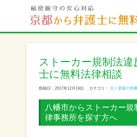
ストーカー規制法違
士に無料法律相談
投稿日：2017年12月19日
カテゴリ：
日々更新の刑
八幡市からストーカー規
律事務所を探す方へ