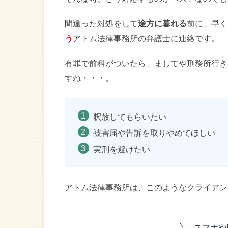
間違った対処をして
途方に暮れる
前に、早く
う
アトム法律事務所の弁護士に連絡です。
有罪で前科がついたら、ましてや刑務所行き
すね・・・。
釈放してもらいたい
被害届や告訴を取りやめてほしい
実刑を避けたい
アトム法律事務所は、このようなクライアン
スマホや