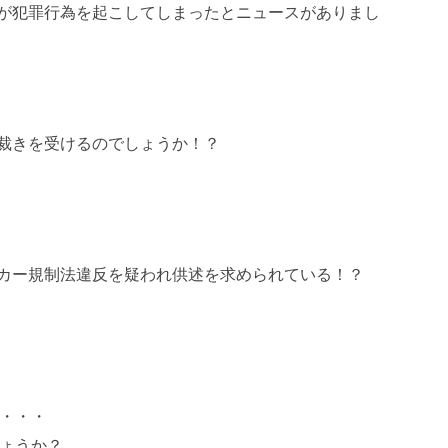
が犯罪行為を起こしてしまったとニュースがありまし
裁きを受けるのでしょうか！？
カー規制法違反を疑われ供述を求められている！？
・・・
ょうか？