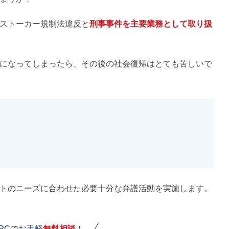
ストーカー規制法違反と
刑事事件を主要業務として取り扱
になってしまったら、その後の社会復帰はとても苦しいで
トのニーズに合わせた必要十分な弁護活動を実施します。
PCでお手軽
無料相談
！