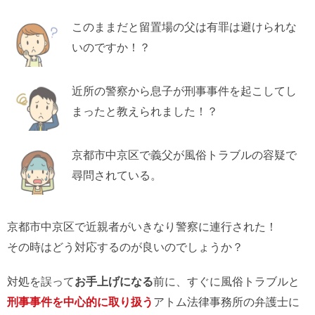
このままだと留置場の父は有罪は避けられな
いのですか！？
近所の警察から息子が刑事事件を起こしてし
まったと教えられました！？
京都市中京区で義父が風俗トラブルの容疑で
尋問されている。
京都市中京区で近親者がいきなり警察に連行された！
その時はどう対応するのが良いのでしょうか？
対処を誤って
お手上げになる
前に、すぐに風俗トラブルと
刑事事件を中心的に取り扱う
アトム法律事務所の弁護士に