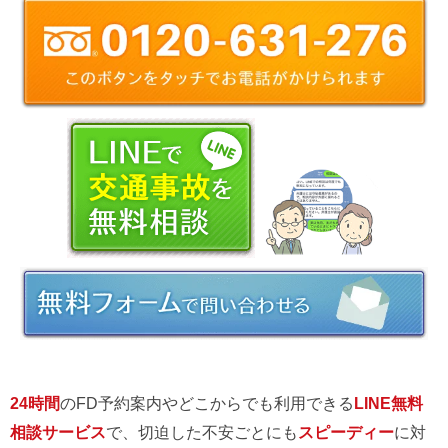
24時間
のFD予約案内やどこからでも利用できる
LINE無料
相談サービス
で、切迫した不安ごとにも
スピーディー
に対