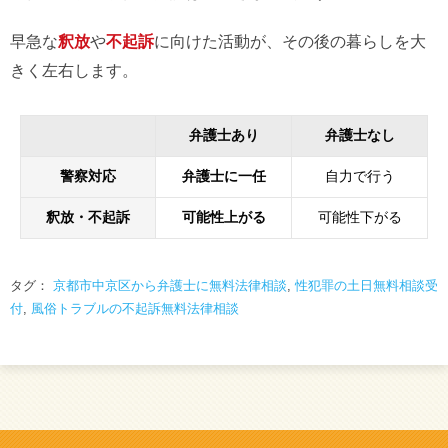
早急な
釈放
や
不起訴
に向けた活動が、その後の暮らしを大
きく左右します。
弁護士あり
弁護士なし
警察対応
弁護士に一任
自力で行う
釈放・不起訴
可能性上がる
可能性下がる
タグ：
京都市中京区から弁護士に無料法律相談
,
性犯罪の土日無料相談受
付
,
風俗トラブルの不起訴無料法律相談