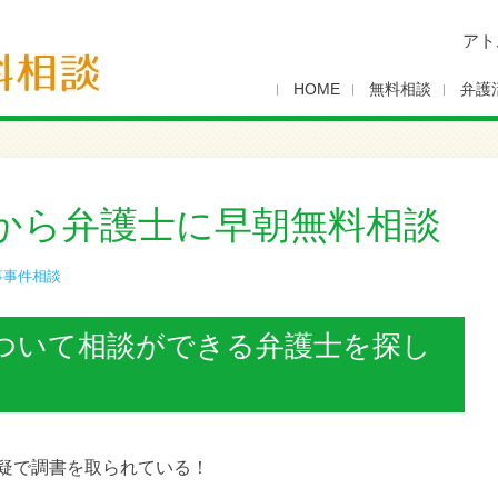
アト
HOME
無料相談
弁護
から弁護士に早朝無料相談
事事件相談
ついて相談ができる弁護士を探し
疑で調書を取られている！