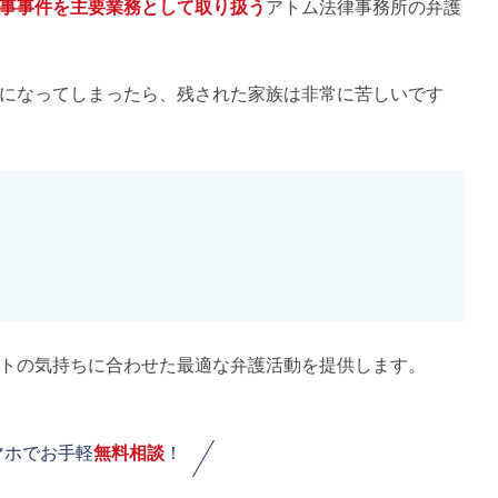
事事件を主要業務として取り扱う
アトム法律事務所の弁護
になってしまったら、残された家族は非常に苦しいです
トの気持ちに合わせた最適な弁護活動を提供します。
マホでお手軽
無料相談
！