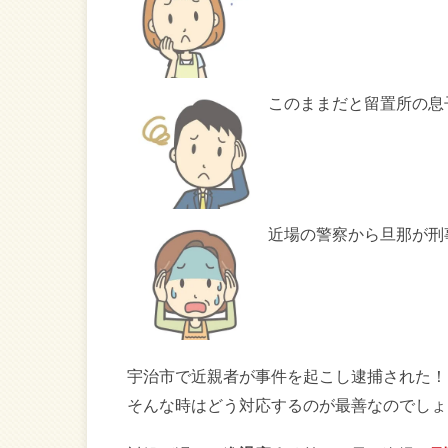
このままだと留置所の息
近場の警察から旦那が刑
宇治市で近親者が事件を起こし逮捕された！
そんな時はどう対応するのが最善なのでしょ