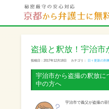
盗撮と釈放！宇治市
投稿日：2017年12月18日
カテゴリ：
日々更新の刑
宇治市から盗撮の釈放に
中の方へ
宇治市で義父が盗撮の容