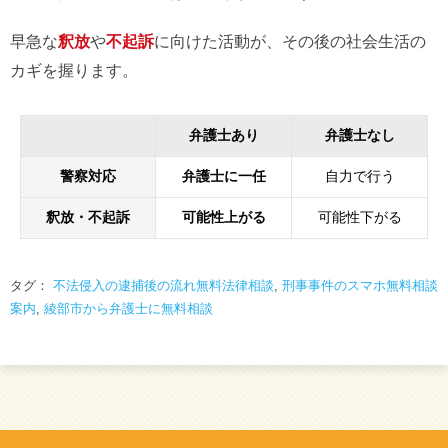
早急な
釈放
や
不起訴
に向けた活動が、その後の社会生活の
カギを握ります。
弁護士あり
弁護士なし
警察対応
弁護士に一任
自力で行う
釈放・不起訴
可能性上がる
可能性下がる
タグ：
不法侵入の逮捕後の流れ無料法律相談
,
刑事事件のスマホ無料相談
案内
,
綾部市から弁護士に無料相談