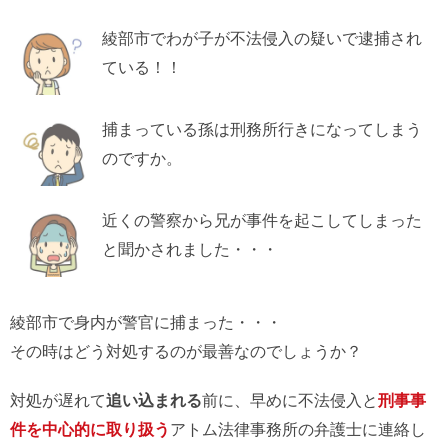
綾部市でわが子が不法侵入の疑いで逮捕され
ている！！
捕まっている孫は刑務所行きになってしまう
のですか。
近くの警察から兄が事件を起こしてしまった
と聞かされました・・・
綾部市で身内が警官に捕まった・・・
その時はどう対処するのが最善なのでしょうか？
対処が遅れて
追い込まれる
前に、早めに不法侵入と
刑事事
件を中心的に取り扱う
アトム法律事務所の弁護士に連絡し