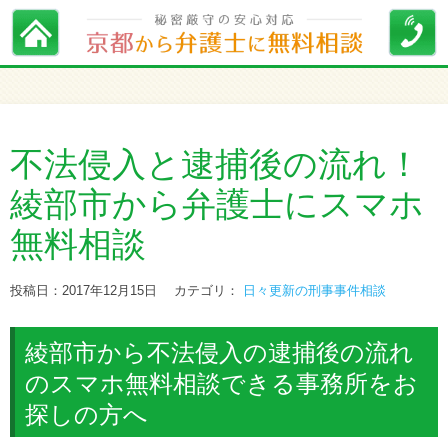
不法侵入と逮捕後の流れ！
綾部市から弁護士にスマホ
無料相談
投稿日：2017年12月15日
カテゴリ：
日々更新の刑事事件相談
綾部市から不法侵入の逮捕後の流れ
のスマホ無料相談できる事務所をお
探しの方へ