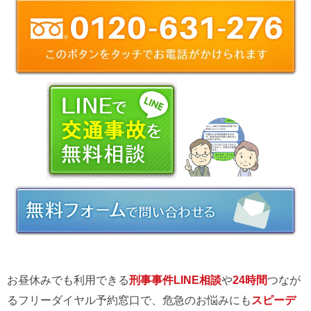
お昼休みでも利用できる
刑事事件LINE相談
や
24時間
つなが
るフリーダイヤル予約窓口で、危急のお悩みにも
スピーデ