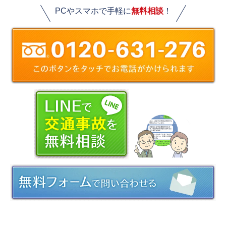
PCやスマホで手軽に
無料相談
！