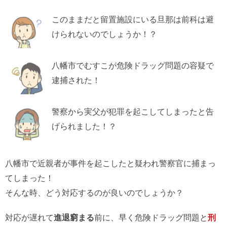
このままだと留置施設にいる旦那は前科は避
けられないのでしょうか！？
八幡市でむすこが危険ドラッグ問題の容疑で
逮捕された！
警察から実父が犯罪を起こしてしまったと告
げられました！？
八幡市で近親者が事件を起こしたと疑われ警察官に捕まっ
てしまった！
そんな時、どう対応するのが良いのでしょうか？
対応が遅れて
進退窮まる
前に、早く危険ドラッグ問題と
刑