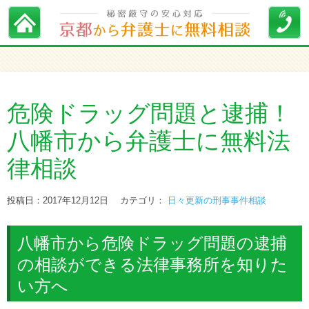
危険ドラッグ問題と逮捕！
八幡市から弁護士に無料法
律相談
投稿日：2017年12月12日
カテゴリ：
日々更新の刑事事件相談
八幡市から危険ドラッグ問題の逮捕
の相談ができる法律事務所を知りた
い方へ