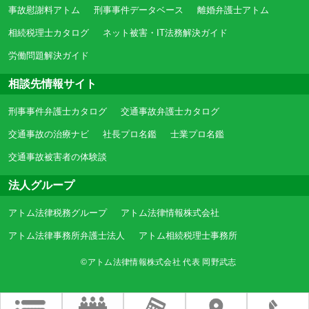
事故慰謝料アトム
刑事事件データベース
離婚弁護士アトム
相続税理士カタログ
ネット被害・IT法務解決ガイド
労働問題解決ガイド
相談先情報サイト
刑事事件弁護士カタログ
交通事故弁護士カタログ
交通事故の治療ナビ
社長プロ名鑑
士業プロ名鑑
交通事故被害者の体験談
法人グループ
アトム法律税務グループ
アトム法律情報株式会社
アトム法律事務所弁護士法人
アトム相続税理士事務所
©アトム法律情報株式会社 代表 岡野武志