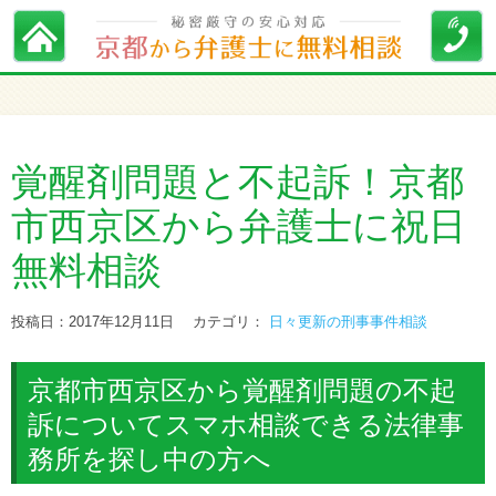
覚醒剤問題と不起訴！京都
市西京区から弁護士に祝日
無料相談
投稿日：2017年12月11日
カテゴリ：
日々更新の刑事事件相談
京都市西京区から覚醒剤問題の不起
訴についてスマホ相談できる法律事
務所を探し中の方へ