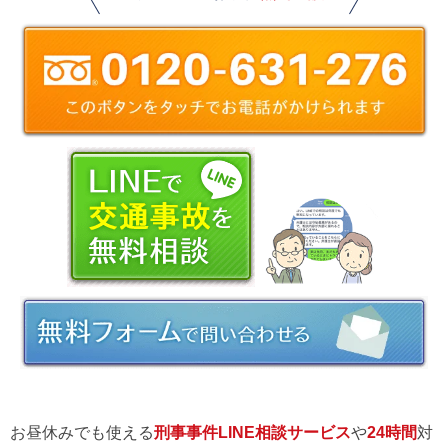
お昼休みでも使える
刑事事件LINE相談サービス
や
24時間
対