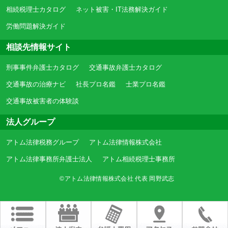
相続税理士カタログ
ネット被害・IT法務解決ガイド
労働問題解決ガイド
相談先情報サイト
刑事事件弁護士カタログ
交通事故弁護士カタログ
交通事故の治療ナビ
社長プロ名鑑
士業プロ名鑑
交通事故被害者の体験談
法人グループ
アトム法律税務グループ
アトム法律情報株式会社
アトム法律事務所弁護士法人
アトム相続税理士事務所
©アトム法律情報株式会社 代表 岡野武志