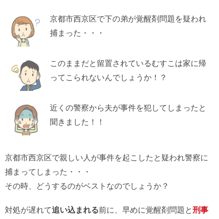
京都市西京区で下の弟が覚醒剤問題を疑われ
捕まった・・・
このままだと留置されているむすこは家に帰
ってこられないんでしょうか！？
近くの警察から夫が事件を犯してしまったと
聞きました！！
京都市西京区で親しい人が事件を起こしたと疑われ警察に
捕まってしまった・・・
その時、どうするのがベストなのでしょうか？
対処が遅れて
追い込まれる
前に、早めに覚醒剤問題と
刑事