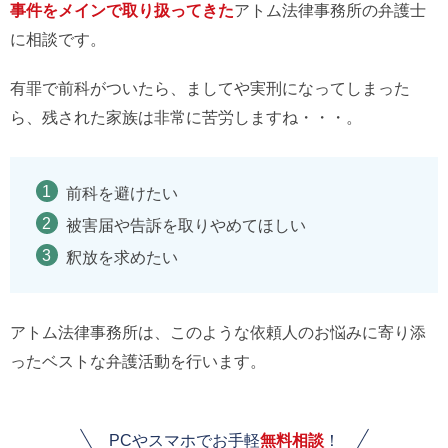
事件をメインで取り扱ってきた
アトム法律事務所の弁護士
に相談です。
有罪で前科がついたら、ましてや実刑になってしまった
ら、残された家族は非常に苦労しますね・・・。
前科を避けたい
被害届や告訴を取りやめてほしい
釈放を求めたい
アトム法律事務所は、このような依頼人のお悩みに寄り添
ったベストな弁護活動を行います。
PCやスマホでお手軽
無料相談
！