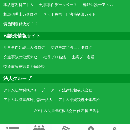
事故慰謝料アトム
刑事事件データベース
離婚弁護士アトム
相続税理士カタログ
ネット被害・IT法務解決ガイド
労働問題解決ガイド
相談先情報サイト
刑事事件弁護士カタログ
交通事故弁護士カタログ
交通事故の治療ナビ
社長プロ名鑑
士業プロ名鑑
交通事故被害者の体験談
法人グループ
アトム法律税務グループ
アトム法律情報株式会社
アトム法律事務所弁護士法人
アトム相続税理士事務所
©アトム法律情報株式会社 代表 岡野武志