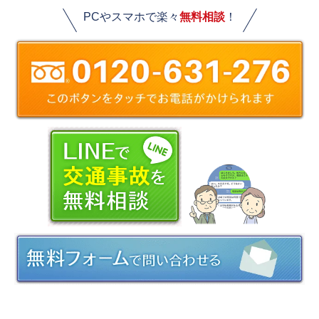
PCやスマホで楽々
無料相談
！