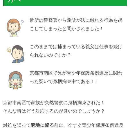
近所の警察署から義父が法に触れる行為を起
こしてしまったと聞かされました！
このままでは捕まっている義父は仕事を続け
られないのですか？
京都市南区で兄が青少年保護条例違反に関わ
った疑いで身柄拘束中である！！
京都市南区で家族が突然警察に身柄拘束された！
そんな時はどう対応するのが良いのでしょうか？
対処を誤って
窮地に陥る
前に、今すぐ青少年保護条例違反