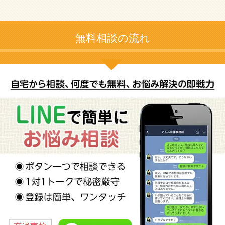
無料相談の流れ