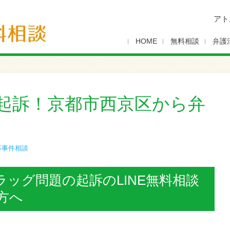
アト
HOME
無料相談
弁護
起訴！京都市西京区から弁
事事件相談
ッグ問題の起訴のLINE無料相談
方へ