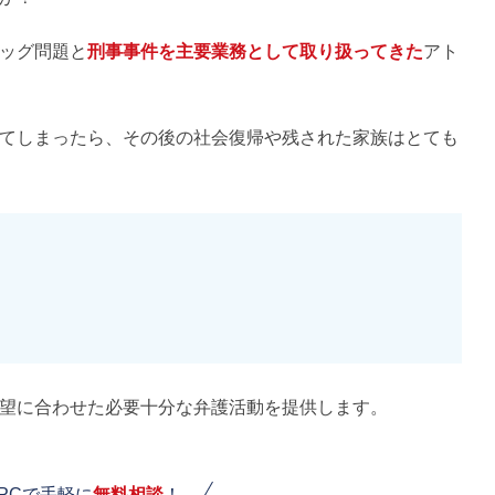
ッグ問題と
刑事事件を主要業務として取り扱ってきた
アト
てしまったら、その後の社会復帰や残された家族はとても
望に合わせた必要十分な弁護活動を提供します。
PCで手軽に
無料相談
！