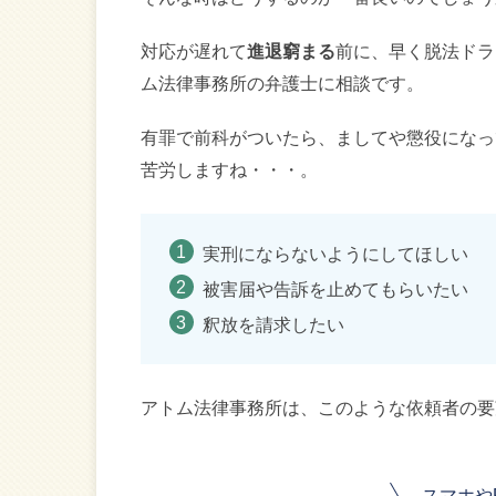
対応が遅れて
進退窮まる
前に、早く脱法ドラ
ム法律事務所の弁護士に相談です。
有罪で前科がついたら、ましてや懲役になっ
苦労しますね・・・。
実刑にならないようにしてほしい
被害届や告訴を止めてもらいたい
釈放を請求したい
アトム法律事務所は、このような依頼者の要
スマホや