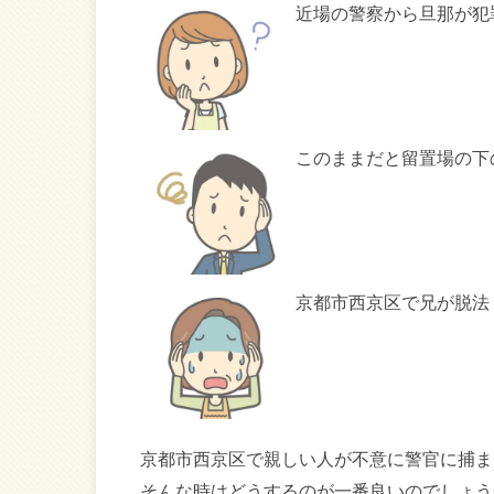
近場の警察から旦那が犯
このままだと留置場の下
京都市西京区で兄が脱法
京都市西京区で親しい人が不意に警官に捕ま
そんな時はどうするのが一番良いのでしょう