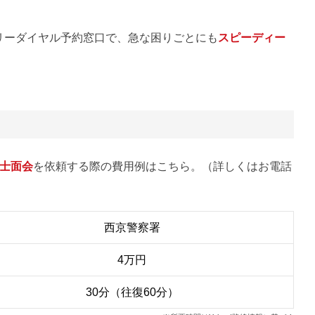
リーダイヤル予約窓口で、急な困りごとにも
スピーディー
士面会
を依頼する際の費用例はこちら。（詳しくはお電話
西京警察署
4万円
30分（往復60分）