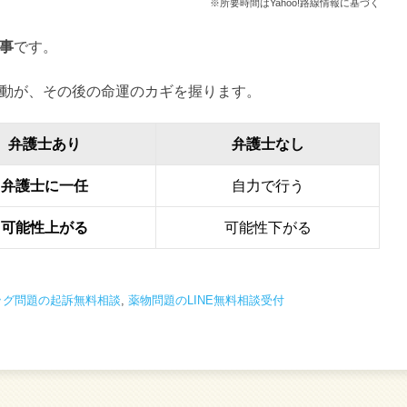
※所要時間はYahoo!路線情報に基づく
事
です。
動が、その後の命運のカギを握ります。
弁護士あり
弁護士なし
弁護士に一任
自力で行う
可能性上がる
可能性下がる
ッグ問題の起訴無料相談
,
薬物問題のLINE無料相談受付