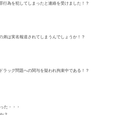
罪行為を犯してしまったと連絡を受けました！？
の弟は実名報道されてしまうんでしょうか！？
ドラッグ問題への関与を疑われ拘束中である！？
った・・・
か？