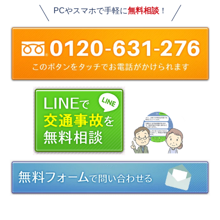
PCやスマホで手軽に
無料相談
！