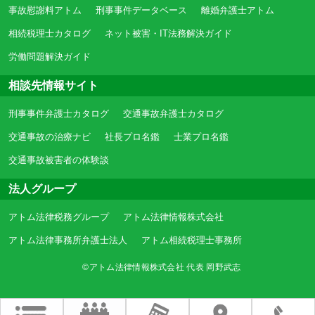
事故慰謝料アトム
刑事事件データベース
離婚弁護士アトム
相続税理士カタログ
ネット被害・IT法務解決ガイド
労働問題解決ガイド
相談先情報サイト
刑事事件弁護士カタログ
交通事故弁護士カタログ
交通事故の治療ナビ
社長プロ名鑑
士業プロ名鑑
交通事故被害者の体験談
法人グループ
アトム法律税務グループ
アトム法律情報株式会社
アトム法律事務所弁護士法人
アトム相続税理士事務所
©アトム法律情報株式会社 代表 岡野武志