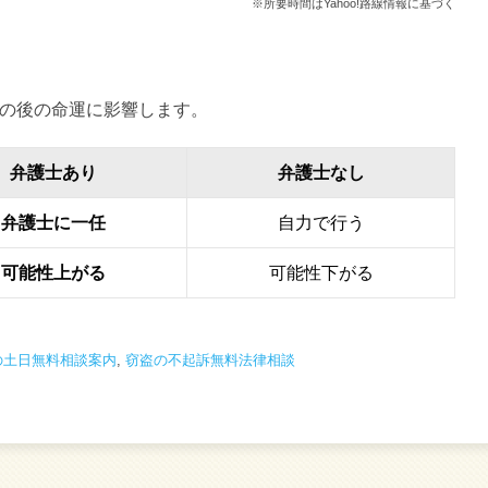
※所要時間はYahoo!路線情報に基づく
の後の命運に影響します。
弁護士あり
弁護士なし
弁護士に一任
自力で行う
可能性上がる
可能性下がる
の土日無料相談案内
,
窃盗の不起訴無料法律相談