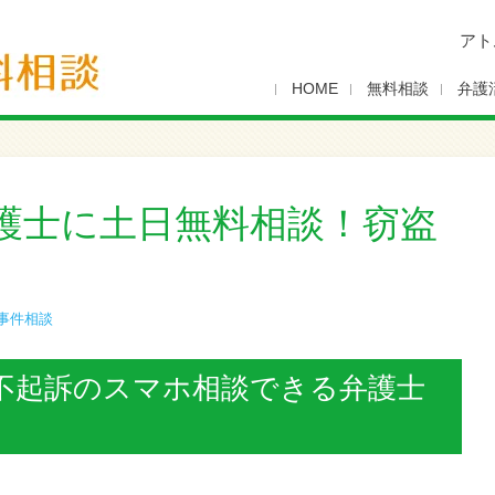
アト
HOME
無料相談
弁護
護士に土日無料相談！窃盗
事件相談
不起訴のスマホ相談できる弁護士