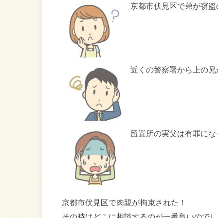
京都市伏見区で弟が窃盗
近くの警察署から上の兄
留置所の実父は有罪にな
京都市伏見区で肉親が拘束された！
その時はどこに相談するのが一番良いのでし