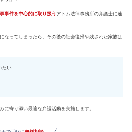
事事件を中心的に取り扱う
アトム法律事務所の弁護士に連
になってしまったら、その後の社会復帰や残された家族は
いたい
みに寄り添い最適な弁護活動を実施します。
マホで手軽に
無料相談
！