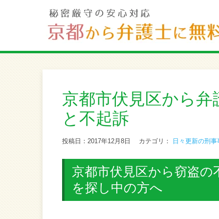
京都市伏見区から弁
と不起訴
投稿日：2017年12月8日
カテゴリ：
日々更新の刑事
京都市伏見区から窃盗の
を探し中の方へ