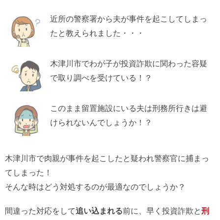
近所の警察署から夫が事件を起こしてしまっ
たと教えられました・・・
木津川市でわが子が投資詐欺に関わった容疑
で取り調べを受けている！？
このまま留置施設にいる夫は刑務所行きは避
けられないんでしょうか！？
木津川市で肉親が事件を起こしたと疑われ警察官に捕まっ
てしまった！
そんな時はどう対処するのが最適なのでしょうか？
間違った対応をして
追い込まれる
前に、早く投資詐欺と
刑