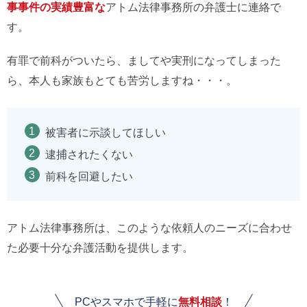
事事件の実績豊富な
アトム法律事務所の弁護士に連絡で
す。
有罪で前科がついたら、ましてや実刑になってしまった
ら、本人も家族もとても苦労しますね・・・。
被害者に示談してほしい
逮捕されたくない
前科を回避したい
アトム法律事務所は、このような依頼人のニーズに合わせ
た必要十分な弁護活動を提供します。
PCやスマホで手軽に
無料相談
！