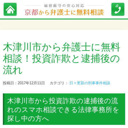
木津川市から弁護士に無料
相談！投資詐欺と逮捕後の
流れ
投稿日：2017年12月11日
カテゴリ：
日々更新の刑事事件相談
木津川市から投資詐欺の逮捕後の流
れのスマホ相談できる法律事務所を
探し中の方へ