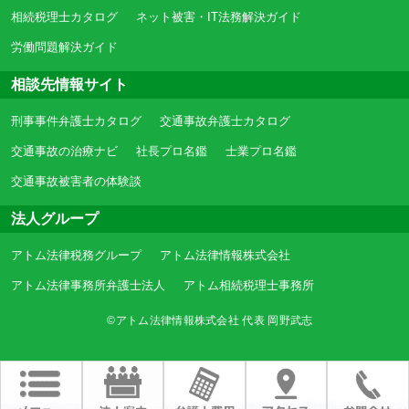
相続税理士カタログ
ネット被害・IT法務解決ガイド
労働問題解決ガイド
相談先情報サイト
刑事事件弁護士カタログ
交通事故弁護士カタログ
交通事故の治療ナビ
社長プロ名鑑
士業プロ名鑑
交通事故被害者の体験談
法人グループ
アトム法律税務グループ
アトム法律情報株式会社
アトム法律事務所弁護士法人
アトム相続税理士事務所
©アトム法律情報株式会社 代表 岡野武志