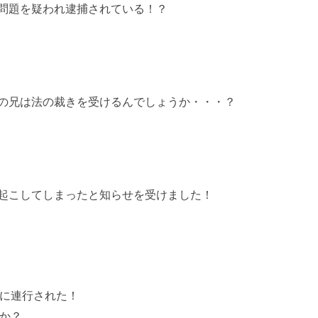
問題を疑われ逮捕されている！？
の兄は法の裁きを受けるんでしょうか・・・？
起こしてしまったと知らせを受けました！
に連行された！
か？