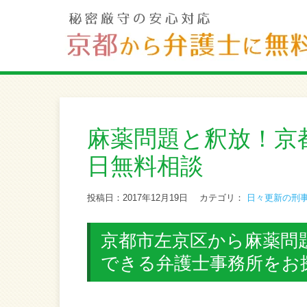
麻薬問題と釈放！京
日無料相談
投稿日：2017年12月19日
カテゴリ：
日々更新の刑
京都市左京区から麻薬問
できる弁護士事務所をお