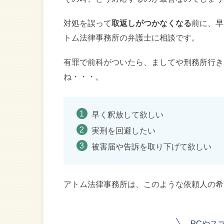
対処を誤って
取返しがつかなくなる
前に、早
トム法律事務所の弁護士に相談です。
有罪で前科がついたら、ましてや刑務所行き
ね・・・。
早く釈放して欲しい
実刑を回避したい
被害届や告訴を取り下げて欲しい
アトム法律事務所は、このような依頼人の希
PCやス