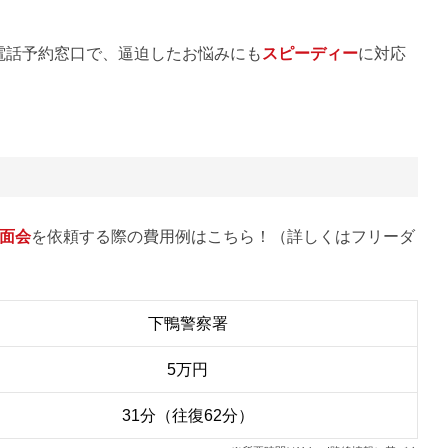
電話予約窓口で、逼迫したお悩みにも
スピーディー
に対応
面会
を依頼する際の費用例はこちら！（詳しくはフリーダ
下鴨警察署
5万円
31分（往復62分）