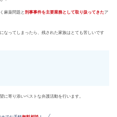
く麻薬問題と
刑事事件を主要業務として取り扱ってきた
ア
になってしまったら、残された家族はとても苦しいです
望に寄り添いベストな弁護活動を行います。
マホでお手軽
無料相談
！