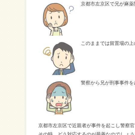
京都市左京区で兄が麻薬
このままでは留置場の上
警察から兄が刑事事件を
京都市左京区で近親者が事件を起こし警察官
その時、どう対応するのが最善なのでしょう