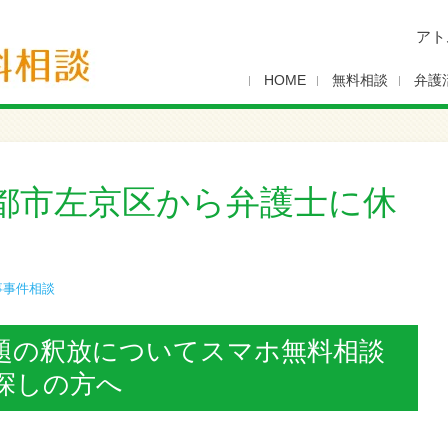
アト
HOME
無料相談
弁護
都市左京区から弁護士に休
事事件相談
題の釈放についてスマホ無料相談
探しの方へ