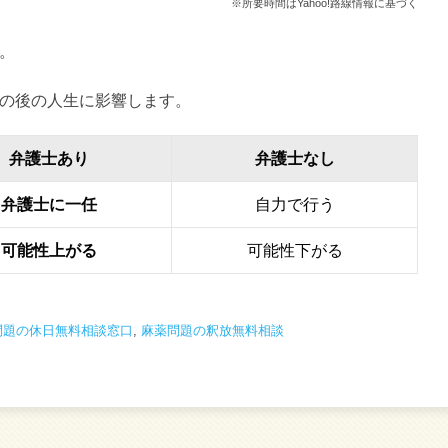
※所要時間はYahoo!路線情報に基づく
。
の後の人生に影響します。
弁護士あり
弁護士なし
弁護士に一任
自力で行う
可能性上がる
可能性下がる
問題の休日無料相談窓口
,
麻薬問題の釈放無料相談