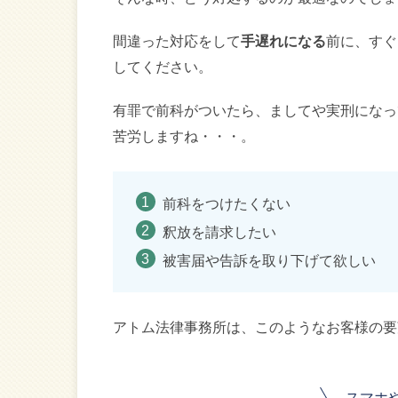
間違った対応をして
手遅れになる
前に、すぐ
してください。
有罪で前科がついたら、ましてや実刑になっ
苦労しますね・・・。
前科をつけたくない
釈放を請求したい
被害届や告訴を取り下げて欲しい
アトム法律事務所は、このようなお客様の要
スマホ