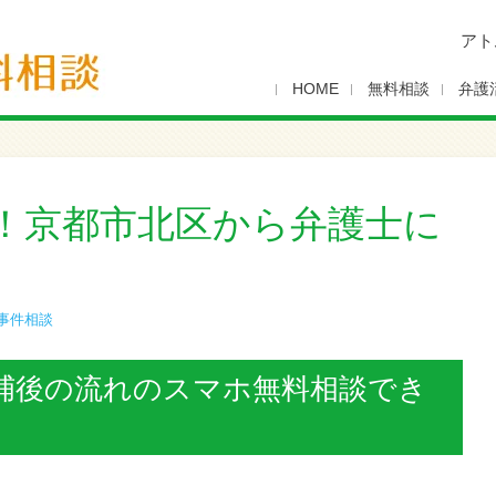
アト
HOME
無料相談
弁護
！京都市北区から弁護士に
事件相談
捕後の流れのスマホ無料相談でき