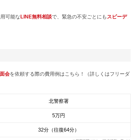
利用可能な
LINE無料相談
で、緊急の不安ごとにも
スピーデ
面会
を依頼する際の費用例はこちら！（詳しくはフリーダ
北警察署
5万円
32分（往復64分）