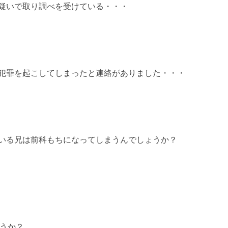
疑いで取り調べを受けている・・・
犯罪を起こしてしまったと連絡がありました・・・
いる兄は前科もちになってしまうんでしょうか？
うか？