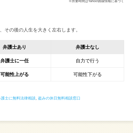
※所要時間はYahoo!路線情報に基づく
、その後の人生を大きく左右します。
弁護士あり
弁護士なし
弁護士に一任
自力で行う
可能性上がる
可能性下がる
弁護士に無料法律相談
,
盗みの休日無料相談窓口