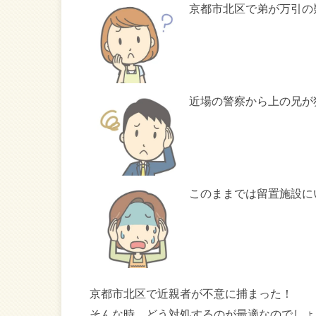
京都市北区で弟が万引の
近場の警察から上の兄が
このままでは留置施設に
京都市北区で近親者が不意に捕まった！
そんな時、どう対処するのが最適なのでしょ