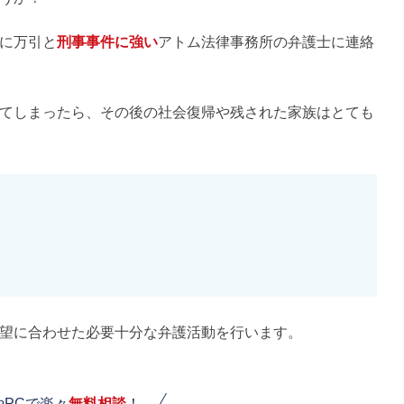
に万引と
刑事事件に強い
アトム法律事務所の弁護士に連絡
てしまったら、その後の社会復帰や残された家族はとても
望に合わせた必要十分な弁護活動を行います。
やPCで楽々
無料相談
！