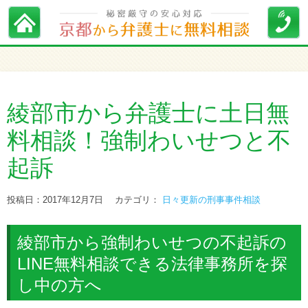
綾部市から弁護士に土日無
料相談！強制わいせつと不
起訴
投稿日：2017年12月7日
カテゴリ：
日々更新の刑事事件相談
綾部市から強制わいせつの不起訴の
LINE無料相談できる法律事務所を探
し中の方へ