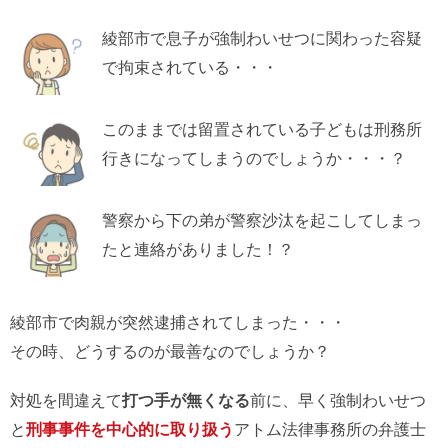
綾部市で息子が強制わいせつに関わった容疑
で拘束されている・・・
このままでは留置されている子どもは刑務所
行きになってしまうのでしょうか・・・？
警察から下の弟が警察沙汰を起こしてしまっ
たと連絡がありました！？
綾部市で肉親が突然逮捕されてしまった・・・
その時、どうするのが最善なのでしょうか？
対処を間違えて
打つ手が無くなる
前に、早く強制わいせつ
と
刑事事件を中心的に取り扱う
アトム法律事務所の弁護士