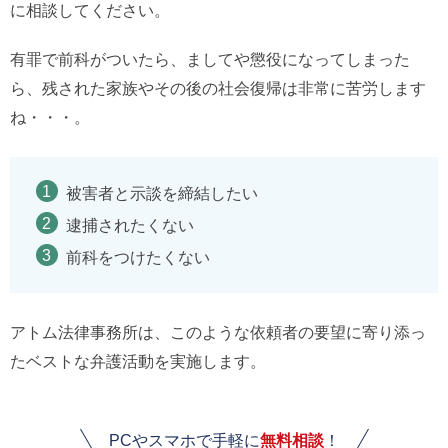
に相談してください。
有罪で前科がついたら、ましてや懲役になってしまった
ら、残された家族やその後の社会復帰は非常に苦労します
ね・・・。
被害者と示談を締結したい
逮捕されたくない
前科をつけたくない
アトム法律事務所は、このような依頼者の要望に寄り添っ
たベストな弁護活動を実施します。
PCやスマホで手軽に
無料相談
！