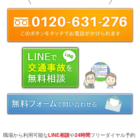
職場から利用可能な
LINE相談
や
24時間
フリーダイヤル予約