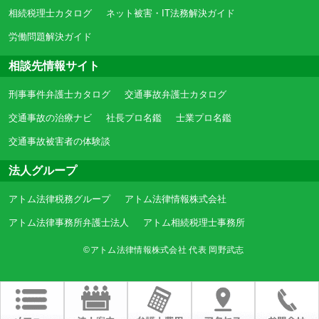
相続税理士カタログ
ネット被害・IT法務解決ガイド
労働問題解決ガイド
相談先情報サイト
刑事事件弁護士カタログ
交通事故弁護士カタログ
交通事故の治療ナビ
社長プロ名鑑
士業プロ名鑑
交通事故被害者の体験談
法人グループ
アトム法律税務グループ
アトム法律情報株式会社
アトム法律事務所弁護士法人
アトム相続税理士事務所
©アトム法律情報株式会社 代表 岡野武志