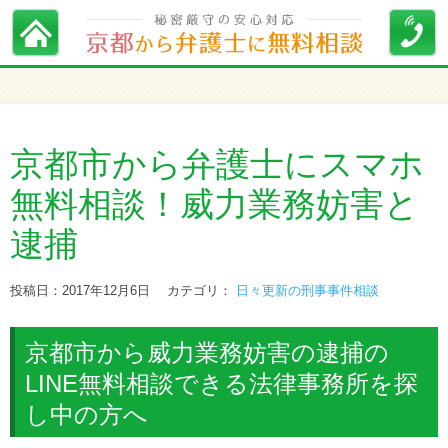
京都市から弁護士にスマホ
無料相談！威力業務妨害と
逮捕
投稿日：2017年12月6日
カテゴリ：
日々更新の刑事事件相談
京都市から威力業務妨害の逮捕の
LINE無料相談できる法律事務所を探
し中の方へ