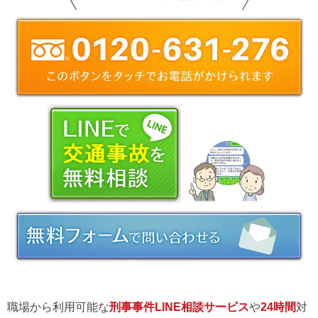
職場から利用可能な
刑事事件LINE相談サービス
や
24時間
対