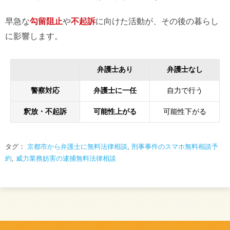
早急な
勾留阻止
や
不起訴
に向けた活動が、その後の暮らし
に影響します。
弁護士あり
弁護士なし
警察対応
弁護士に一任
自力で行う
釈放・不起訴
可能性上がる
可能性下がる
タグ：
京都市から弁護士に無料法律相談
,
刑事事件のスマホ無料相談予
約
,
威力業務妨害の逮捕無料法律相談