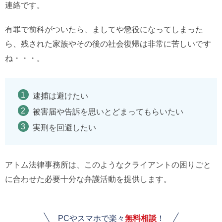
連絡です。
有罪で前科がついたら、ましてや懲役になってしまった
ら、残された家族やその後の社会復帰は非常に苦しいです
ね・・・。
逮捕は避けたい
被害届や告訴を思いとどまってもらいたい
実刑を回避したい
アトム法律事務所は、このようなクライアントの困りごと
に合わせた必要十分な弁護活動を提供します。
PCやスマホで楽々
無料相談
！