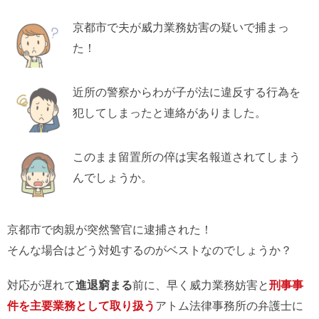
京都市で夫が威力業務妨害の疑いで捕まっ
た！
近所の警察からわが子が法に違反する行為を
犯してしまったと連絡がありました。
このまま留置所の倅は実名報道されてしまう
んでしょうか。
京都市で肉親が突然警官に逮捕された！
そんな場合はどう対処するのがベストなのでしょうか？
対応が遅れて
進退窮まる
前に、早く威力業務妨害と
刑事事
件を主要業務として取り扱う
アトム法律事務所の弁護士に