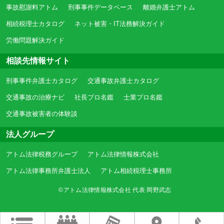
事故慰謝料アトム
刑事事件データベース
離婚弁護士アトム
相続税理士カタログ
ネット被害・IT法務解決ガイド
労働問題解決ガイド
相談先情報サイト
刑事事件弁護士カタログ
交通事故弁護士カタログ
交通事故の治療ナビ
社長プロ名鑑
士業プロ名鑑
交通事故被害者の体験談
法人グループ
アトム法律税務グループ
アトム法律情報株式会社
アトム法律事務所弁護士法人
アトム相続税理士事務所
©アトム法律情報株式会社 代表 岡野武志