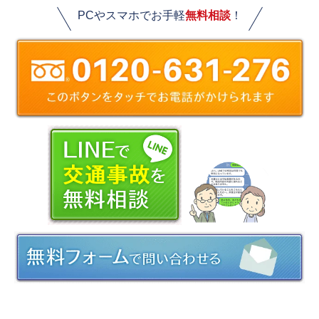
PCやスマホでお手軽
無料相談
！