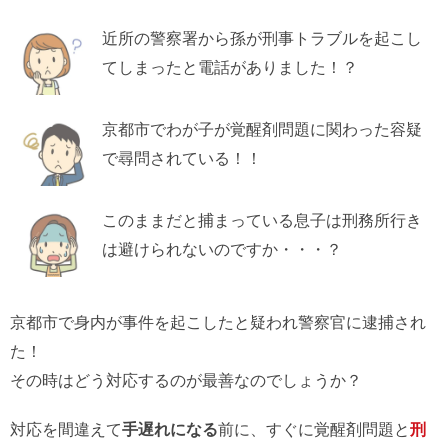
近所の警察署から孫が刑事トラブルを起こし
てしまったと電話がありました！？
京都市でわが子が覚醒剤問題に関わった容疑
で尋問されている！！
このままだと捕まっている息子は刑務所行き
は避けられないのですか・・・？
京都市で身内が事件を起こしたと疑われ警察官に逮捕され
た！
その時はどう対応するのが最善なのでしょうか？
対応を間違えて
手遅れになる
前に、すぐに覚醒剤問題と
刑