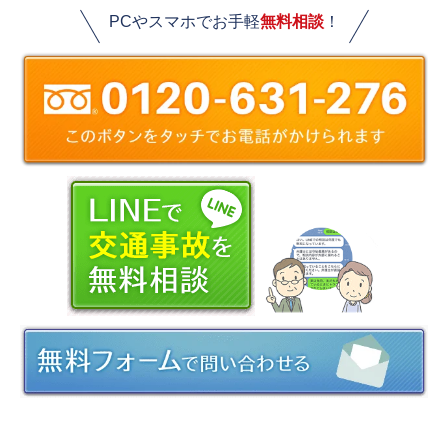
PCやスマホでお手軽
無料相談
！