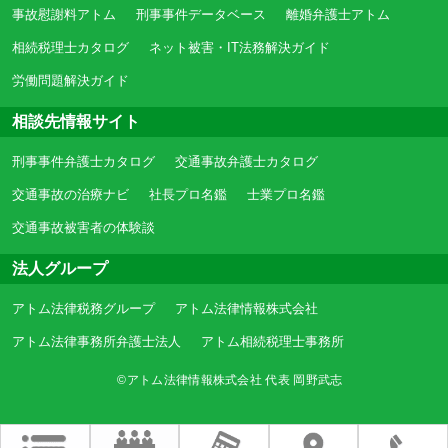
事故慰謝料アトム
刑事事件データベース
離婚弁護士アトム
相続税理士カタログ
ネット被害・IT法務解決ガイド
労働問題解決ガイド
相談先情報サイト
刑事事件弁護士カタログ
交通事故弁護士カタログ
交通事故の治療ナビ
社長プロ名鑑
士業プロ名鑑
交通事故被害者の体験談
法人グループ
アトム法律税務グループ
アトム法律情報株式会社
アトム法律事務所弁護士法人
アトム相続税理士事務所
©アトム法律情報株式会社 代表 岡野武志