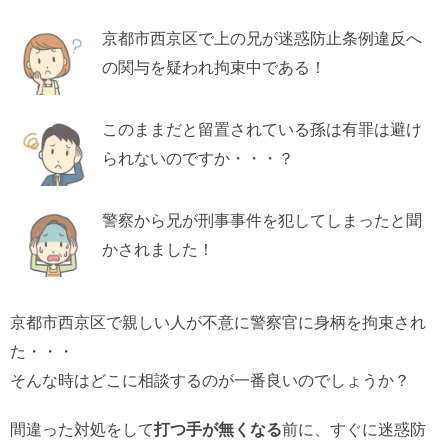
京都市西京区で上の兄が迷惑防止条例違反へ
の関与を疑われ拘束中である！
このままだと留置されている孫は有罪は避け
られないのですか・・・？
警察から兄が刑事事件を犯してしまったと聞
かされました！
京都市西京区で親しい人が不意に警察官に身柄を拘束され
た・・・
そんな時はどこに相談するのが一番良いのでしょうか？
間違った対処をして
打つ手が無くなる
前に、すぐに迷惑防