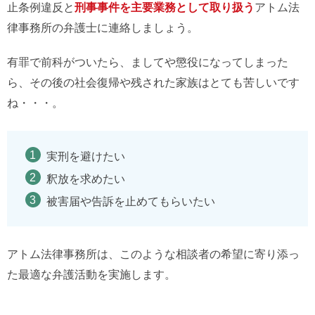
止条例違反と
刑事事件を主要業務として取り扱う
アトム法
律事務所の弁護士に連絡しましょう。
有罪で前科がついたら、ましてや懲役になってしまった
ら、その後の社会復帰や残された家族はとても苦しいです
ね・・・。
実刑を避けたい
釈放を求めたい
被害届や告訴を止めてもらいたい
アトム法律事務所は、このような相談者の希望に寄り添っ
た最適な弁護活動を実施します。