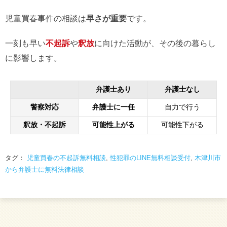
児童買春事件の相談は
早さが重要
です。
一刻も早い
不起訴
や
釈放
に向けた活動が、その後の暮らし
に影響します。
弁護士あり
弁護士なし
警察対応
弁護士に一任
自力で行う
釈放・不起訴
可能性上がる
可能性下がる
タグ：
児童買春の不起訴無料相談
,
性犯罪のLINE無料相談受付
,
木津川市
から弁護士に無料法律相談