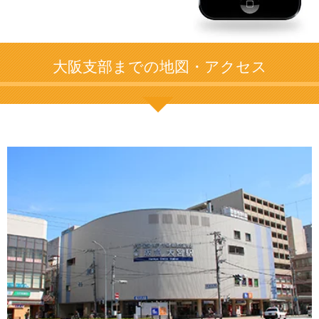
大阪支部までの地図・アクセス