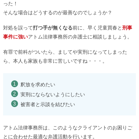
った！
そんな場合はどうするのが最善なのでしょうか？
対処を誤って
打つ手が無くなる
前に、早く児童買春と
刑事
事件に強い
アトム法律事務所の弁護士に相談しましょう。
有罪で前科がついたら、ましてや実刑になってしまった
ら、本人も家族も非常に苦しいですね・・・。
釈放を求めたい
実刑にならないようにしたい
被害者と示談を結びたい
アトム法律事務所は、このようなクライアントのお困りご
とに合わせた最適な弁護活動を行います。