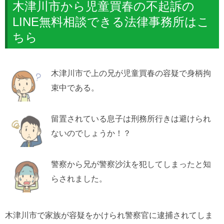
木津川市から児童買春の不起訴の
LINE無料相談できる法律事務所はこ
ちら
木津川市で上の兄が児童買春の容疑で身柄拘
束中である。
留置されている息子は刑務所行きは避けられ
ないのでしょうか！？
警察から兄が警察沙汰を犯してしまったと知
らされました。
木津川市で家族が容疑をかけられ警察官に逮捕されてしま