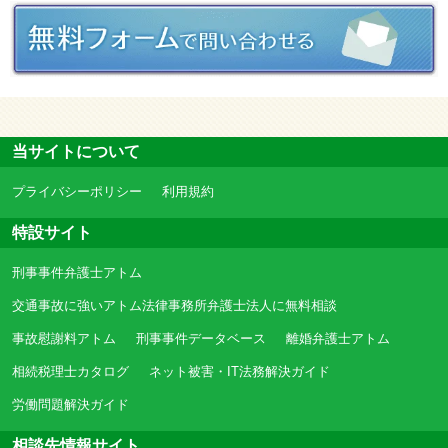
当サイトについて
プライバシーポリシー
利用規約
特設サイト
刑事事件弁護士アトム
交通事故に強いアトム法律事務所弁護士法人に無料相談
事故慰謝料アトム
刑事事件データベース
離婚弁護士アトム
相続税理士カタログ
ネット被害・IT法務解決ガイド
労働問題解決ガイド
相談先情報サイト