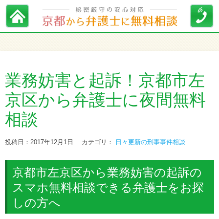
業務妨害と起訴！京都市左
京区から弁護士に夜間無料
相談
投稿日：2017年12月1日
カテゴリ：
日々更新の刑事事件相談
京都市左京区から業務妨害の起訴の
スマホ無料相談できる弁護士をお探
しの方へ