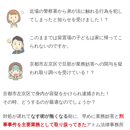
近場の警察署から弟が法に触れる行為を犯し
てしまったと知らせを受けました！？
このままでは留置場の子どもは家に帰ってこ
られないのですか。
京都市左京区で旦那が業務妨害への関与を疑
われ取り調べを受けている！？
京都市左京区で身内が容疑をかけられ逮捕された！
その時、どうするのが最適なのでしょうか？
対処が遅れて
なす術が無くなる
前に、早めに業務妨害と
刑
事事件を主要業務として取り扱ってきた
アトム法律事務所