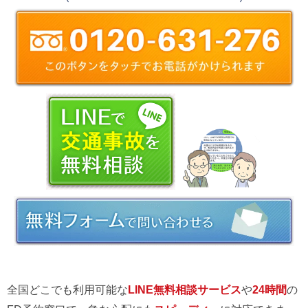
全国どこでも利用可能な
LINE無料相談サービス
や
24時間
の