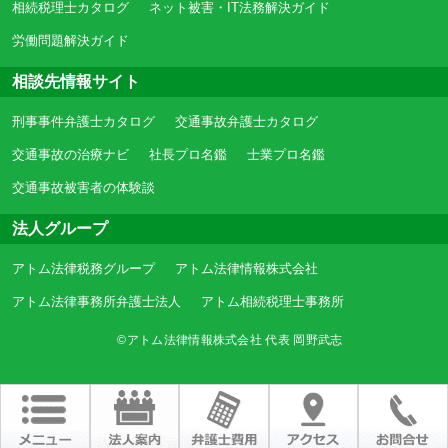
相続税理士カタログ
ネット被害・IT法務解決ガイド
労働問題解決ガイド
相談先情報サイト
刑事事件弁護士カタログ
交通事故弁護士カタログ
交通事故の治療ナビ
社長プロ名鑑
士業プロ名鑑
交通事故被害者の体験談
法人グループ
アトム法律税務グループ
アトム法律情報株式会社
アトム法律事務所弁護士法人
アトム相続税理士事務所
©アトム法律情報株式会社 代表 岡野武志