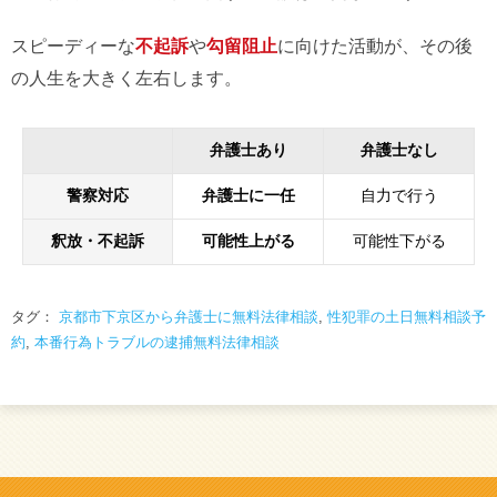
スピーディーな
不起訴
や
勾留阻止
に向けた活動が、その後
の人生を大きく左右します。
弁護士あり
弁護士なし
警察対応
弁護士に一任
自力で行う
釈放・不起訴
可能性上がる
可能性下がる
タグ：
京都市下京区から弁護士に無料法律相談
,
性犯罪の土日無料相談予
約
,
本番行為トラブルの逮捕無料法律相談