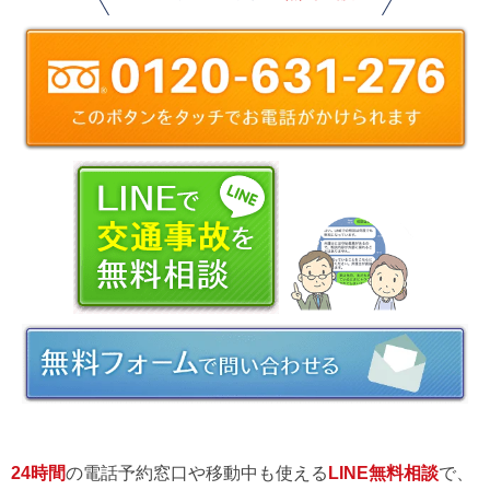
24時間
の電話予約窓口や移動中も使える
LINE無料相談
で、