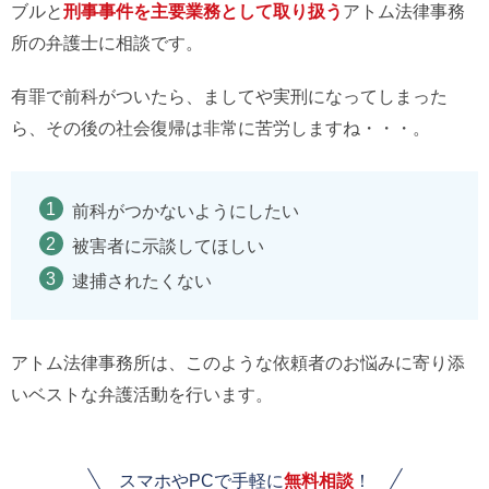
ブルと
刑事事件を主要業務として取り扱う
アトム法律事務
所の弁護士に相談です。
有罪で前科がついたら、ましてや実刑になってしまった
ら、その後の社会復帰は非常に苦労しますね・・・。
前科がつかないようにしたい
被害者に示談してほしい
逮捕されたくない
アトム法律事務所は、このような依頼者のお悩みに寄り添
いベストな弁護活動を行います。
スマホやPCで手軽に
無料相談
！