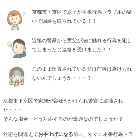
京都市下京区で息子が本番行為トラブルの疑
いで調書を取られている！！
近場の警察から実父が法に触れる行為を犯し
てしまったと連絡を受けました！！
このまま留置されている父は前科は避けられ
ないんでしょうか・・・？
京都市下京区で家族が容疑をかけられ警官に逮捕され
た・・・
そんな場合、どう対応するのが最適なのでしょうか？
対応を間違えて
お手上げになる
前に、すぐに本番行為トラ