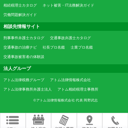
相続税理士カタログ
ネット被害・IT法務解決ガイド
労働問題解決ガイド
相談先情報サイト
刑事事件弁護士カタログ
交通事故弁護士カタログ
交通事故の治療ナビ
社長プロ名鑑
士業プロ名鑑
交通事故被害者の体験談
法人グループ
アトム法律税務グループ
アトム法律情報株式会社
アトム法律事務所弁護士法人
アトム相続税理士事務所
©アトム法律情報株式会社 代表 岡野武志