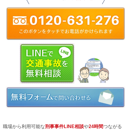
職場から利用可能な
刑事事件LINE相談
や
24時間
つながる