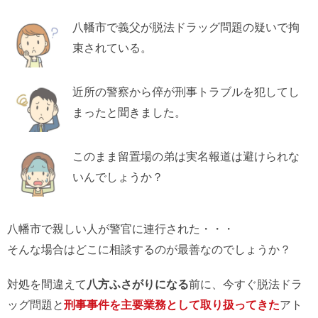
八幡市で義父が脱法ドラッグ問題の疑いで拘
束されている。
近所の警察から倅が刑事トラブルを犯してし
まったと聞きました。
このまま留置場の弟は実名報道は避けられな
いんでしょうか？
八幡市で親しい人が警官に連行された・・・
そんな場合はどこに相談するのが最善なのでしょうか？
対処を間違えて
八方ふさがりになる
前に、今すぐ脱法ドラ
ッグ問題と
刑事事件を主要業務として取り扱ってきた
アト