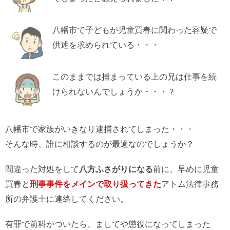
八幡市で子どもが児童買春に関わった容疑で
供述を求められている・・・
このままでは捕まっている上の兄は仕事を続
けられないんでしょうか・・・？
八幡市で家族がいきなり逮捕されてしまった・・・
そんな時、誰に相談するのが最適なのでしょうか？
間違った対処をして
八方ふさがりになる
前に、早めに児童
買春と
刑事事件をメインで取り扱ってきた
アトム法律事務
所の弁護士に連絡してください。
有罪で前科がついたら、ましてや懲役になってしまった