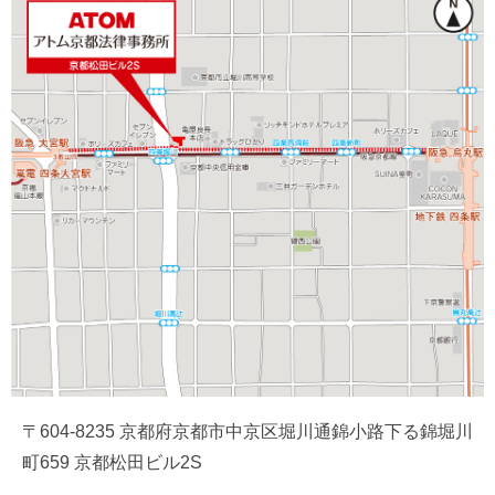
〒604-8235 京都府京都市中京区堀川通錦小路下る錦堀川
町659 京都松田ビル2S