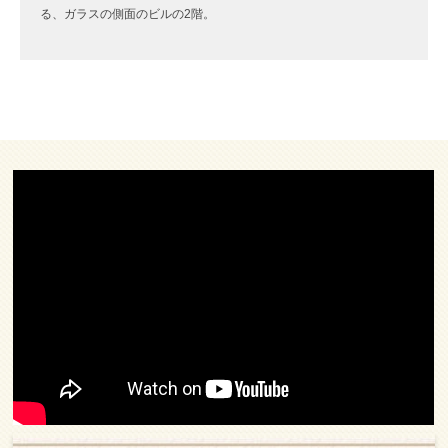
る、ガラスの側面のビルの2階。