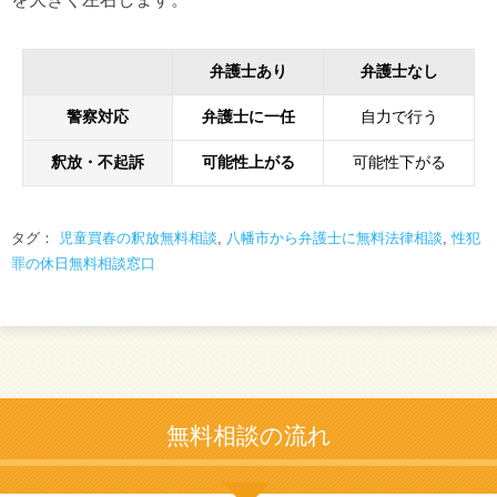
弁護士あり
弁護士なし
警察対応
弁護士に一任
自力で行う
釈放・不起訴
可能性上がる
可能性下がる
タグ：
児童買春の釈放無料相談
,
八幡市から弁護士に無料法律相談
,
性犯
罪の休日無料相談窓口
無料相談の流れ