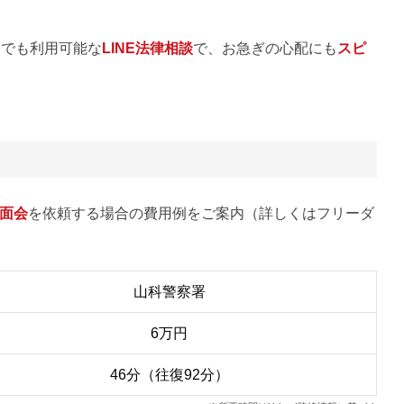
らでも利用可能な
LINE法律相談
で、お急ぎの心配にも
スピ
面会
を依頼する場合の費用例をご案内（詳しくはフリーダ
山科警察署
6万円
46分（往復92分）