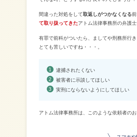
間違った対処をして
取返しがつかなくなる
前
て取り扱ってきた
アトム法律事務所の弁護士
有罪で前科がついたら、ましてや刑務所行き
とても苦しいですね・・・。
逮捕されたくない
被害者に示談してほしい
実刑にならないようにしてほしい
アトム法律事務所は、このような依頼者のお
スマホや