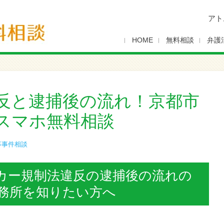
アト
HOME
無料相談
弁護
反と逮捕後の流れ！京都市
スマホ無料相談
事事件相談
カー規制法違反の逮捕後の流れの
事務所を知りたい方へ