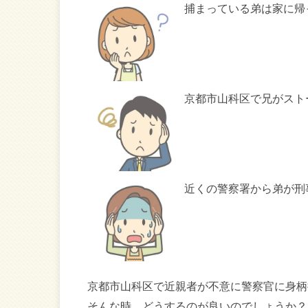
捕まっている弟は家に帰
京都市山科区で兄がスト
近くの警察署から弟が刑
京都市山科区で近親者が不意に警察官に身柄
そんな時、どうするのが良いのでしょうか？