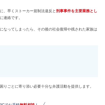
に、早くストーカー規制法違反と
刑事事件を主要業務とし
に連絡です。
になってしまったら、その後の社会復帰や残された家族は
困りごとに寄り添い必要十分な弁護活動を提供します。
PCでお手軽
無料相談
！