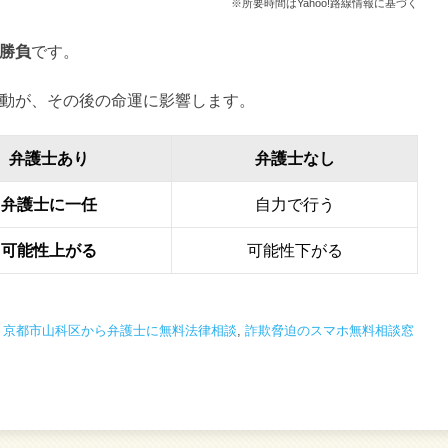
※所要時間はYahoo!路線情報に基づく
勝負
です。
動が、その後の命運に影響します。
弁護士あり
弁護士なし
弁護士に一任
自力で行う
可能性上がる
可能性下がる
,
京都市山科区から弁護士に無料法律相談
,
詐欺脅迫のスマホ無料相談窓