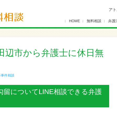
アト
HOME
無料相談
弁護
田辺市から弁護士に休日無
事事件相談
留についてLINE相談できる弁護