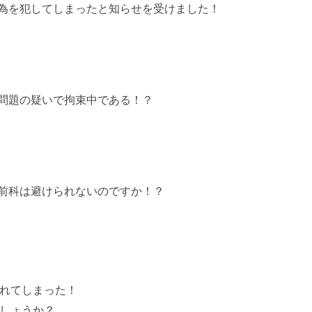
為を犯してしまったと知らせを受けました！
問題の疑いで拘束中である！？
前科は避けられないのですか！？
れてしまった！
しょうか？