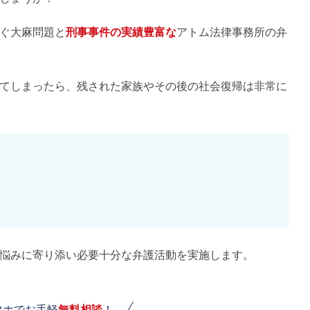
ぐ大麻問題と
刑事事件の実績豊富な
アトム法律事務所の弁
てしまったら、残された家族やその後の社会復帰は非常に
悩みに寄り添い必要十分な弁護活動を実施します。
マホでお手軽
無料相談
！