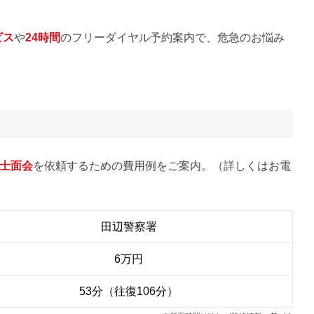
ビス
や
24時間
のフリーダイヤル予約案内で、危急のお悩み
士面会
を依頼するための費用例をご案内。（詳しくはお電
田辺警察署
6万円
53分（往復106分）