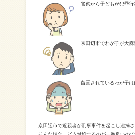
警察から子どもが犯罪行
京田辺市でわが子が大麻
留置されているわが子は
京田辺市で近親者が刑事事件を起こし逮捕さ
そんな場合、どう対処するのが一番良いので