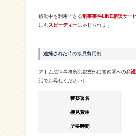
移動中も利用できる
刑事事件LINE相談サー
にも
スピーディー
に応じられます。
逮捕された
時の接見費用例
アトム法律事務所京都支部に警察署への
弁護
話でお尋ねください）
警察署名
接見費用
所要時間