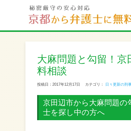
大麻問題と勾留！京
料相談
投稿日：2017年12月17日
カテゴリ：
日々更新の刑
京田辺市から大麻問題の勾
士を探し中の方へ