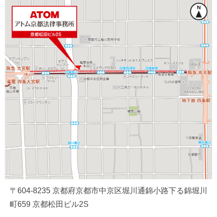
〒604-8235 京都府京都市中京区堀川通錦小路下る錦堀川
町659 京都松田ビル2S