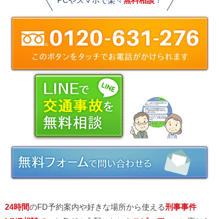
PCやスマホで楽々
無料相談
！
24時間
のFD予約案内や好きな場所から使える
刑事事件