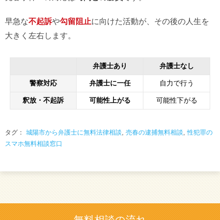
早急な
不起訴
や
勾留阻止
に向けた活動が、その後の人生を
大きく左右します。
弁護士あり
弁護士なし
警察対応
弁護士に一任
自力で行う
釈放・不起訴
可能性上がる
可能性下がる
タグ：
城陽市から弁護士に無料法律相談
,
売春の逮捕無料相談
,
性犯罪の
スマホ無料相談窓口
無料相談の流れ