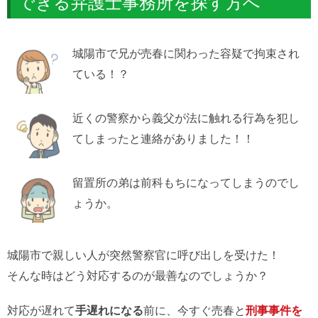
できる弁護士事務所を探す方へ
城陽市で兄が売春に関わった容疑で拘束され
ている！？
近くの警察から義父が法に触れる行為を犯し
てしまったと連絡がありました！！
留置所の弟は前科もちになってしまうのでし
ょうか。
城陽市で親しい人が突然警察官に呼び出しを受けた！
そんな時はどう対応するのが最善なのでしょうか？
対応が遅れて
手遅れになる
前に、今すぐ売春と
刑事事件を