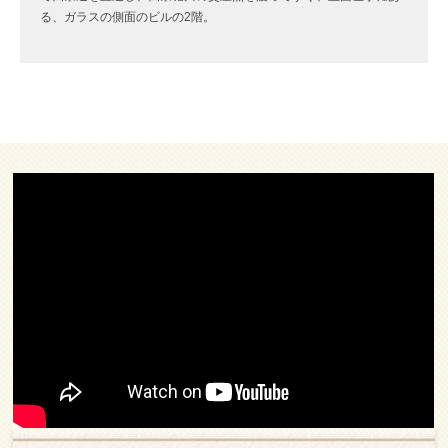
る、ガラスの側面のビルの2階。