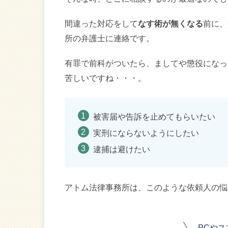
間違った対応をして
なす術が無くなる
前に、
所の弁護士に連絡です。
有罪で前科がついたら、ましてや懲役になっ
苦しいですね・・・。
被害届や告訴を止めてもらいたい
実刑にならないようにしたい
逮捕は避けたい
アトム法律事務所は、このような依頼人の悩
PCや