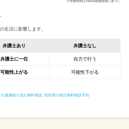
※所要時間はYahoo!路線情報に基づく
。
の生活に影響します。
弁護士あり
弁護士なし
弁護士に一任
自力で行う
可能性上がる
可能性下がる
ノの逮捕後の流れ無料相談
,
性犯罪の祝日無料相談予約