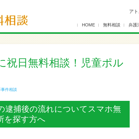
アト
HOME
無料相談
弁護
に祝日無料相談！児童ポル
事事件相談
の逮捕後の流れについてスマホ無
所を探す方へ