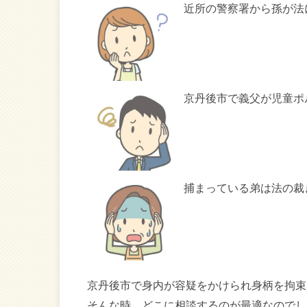
近所の警察署から孫が法
京丹後市で義父が児童ポ
捕まっている弟は法の裁
京丹後市で身内が容疑をかけられ身柄を拘束
そんな時、どこに相談するのが最適なのでし