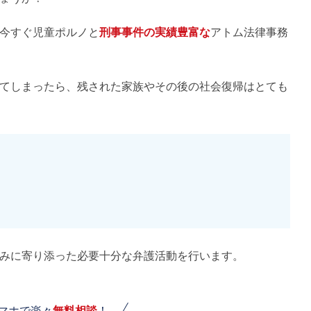
今すぐ児童ポルノと
刑事事件の実績豊富な
アトム法律事務
てしまったら、残された家族やその後の社会復帰はとても
みに寄り添った必要十分な弁護活動を行います。
スマホで楽々
無料相談
！